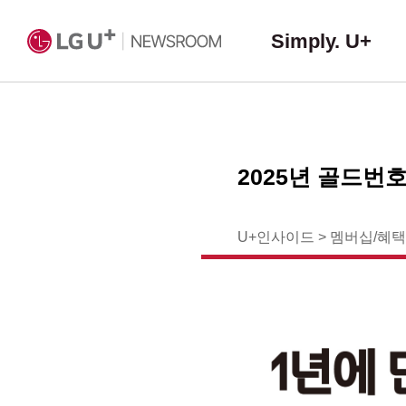
Simply. U+
2025년 골드번
U+인사이드
>
멤버십/혜택