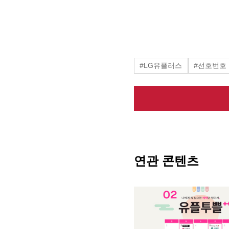
#LG유플러스
#선호번호
연관 콘텐츠