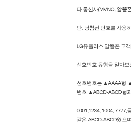
타 통신사(MVNO, 알
단, 당첨된 번호를 사용
LG유플러스 알뜰폰 고객
선호번호 유형을 알아보
선호번호는 ▲AAAA형 ▲0
번호 ▲ABCD-ABCD형
0001,1234, 1004,
같은 ABCD-ABCD였으며