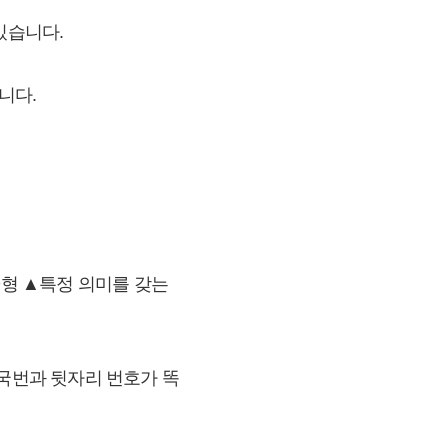
있습니다.
니다.
CD형 ▲특정 의미를 갖는
호는 국번과 뒷자리 번호가 똑