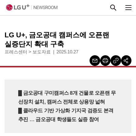
본문 바로가기
LG U+, 금오공대 캠퍼스에 오픈랜
실증단지 확대 구축
프레스센터
>
보도자료
2025.10.27
█ 금오공대 구미캠퍼스 8개 건물로 오픈랜 무
선장치 설치, 캠퍼스 전체로 상용망 넓혀
█
클라우드 기반 가상화 기지국 검증도 본격
추진 … 금오공대 학생들도 실증 참여