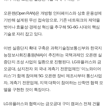
오픈랜(Open RAN)은 개방형 인터페이스와 상호 운용성에
기반해 설계된 무선 접속망으로, 기존 네트워크의 제약을
벗어나 효율성·경제성 혁신을 추구해 5G-6G 시대의 핵심
기술로 자리 잡고 있다.
이번 실증단지 확대 구축은 과학기술정보통신부와 한국지
능정보사회진흥원(NIA)이 추진하는 국책과제인 오픈랜 실
증단지 조성 사업의 일환으로 진행된다. LG유플러스와 금
오공대, 삼지전자 외 국내 계측기 전문업체인 ‘이노와이어
리스’가 함께 참여해 5G 오픈랜 장비 제조사부터 통신사업
자, 계측기 전문업체, 지역 대학이 참여하는 산학연 협력 모
델을 구현한 것이 특징이다.
LG유플러스와 협력사는 금오공대 구미 캠퍼스 전체 건물