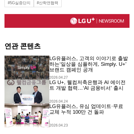
#5G실증단지
#산학연협력
연관 콘텐츠
LG유플러스, 고객의 이야기로 출발
하는‘일상을 심플하게, Simply. U+’
브랜드 캠페인 공개
2026.04.27
LG U+, 웰컴저축은행과 AI 에이전
트 개발 협력…‘AI 금융비서’ 출시
2026.04.24
LG유플러스, 유심 업데이트·무료
교체 누적 100만 건 돌파
2026.04.23