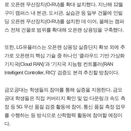
로 오픈랜 무선장치(O-RU)를 확대 설치했다. 지난해 12월
구미 캠퍼스 내 본관, 도서관, 실습관 등 일부 건물에 인빌
딩 오픈랜 무선장치(O-RU)를 설치한 데 이어, 올해는 캠퍼
스 전체 건물로 범위를 확대해 오픈랜 상용망을 구축했다.
또한, LG유플러스는 오픈랜 상용망 실증단지 확보 외에 추
가로 오픈랜의 핵심 기술 중 하나인 ‘클라우드 기반 가상화
기지국(Cloud RAN)’과 ‘기지국 지능형 컨트롤러(RAN
Intelligent Controller, RIC)’ 검증도 본격 추진할 방침이다.
금오공대는 학생들의 참여를 통해 실증을 지원한다. 금오
공대 학생들은 직접 커버리지 확인 및 업·다운링크 속도 측
정 등 5G 무선 품질 검증 활동에 참여, 통신 품질 측정 업무
를 수행하는 등 방식으로 산학협력 활동에 참여할 예정이
다.