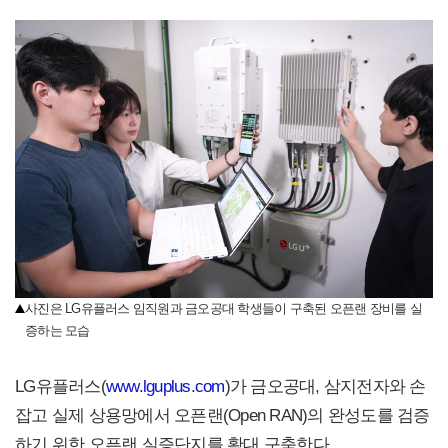
사진은 LG유플러스 임직원과 금오공대 학생들이 구축된 오픈랜 장비를 실
증하는 모습
LG유플러스(
www.lguplus.com
)가 금오공대, 삼지전자와 손
잡고 실제 상용망에서 오픈랜(Open RAN)의 완성도를 검증
하기 위한 오픈랜 실증단지를 확대 구축한다.