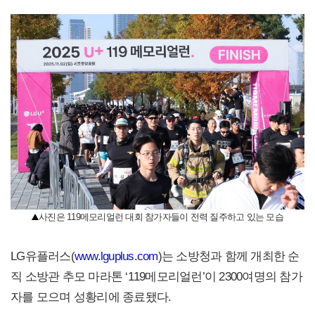
사진은 119메모리얼런 대회 참가자들이 전력 질주하고 있는 모습
LG유플러스(
www.lguplus.com
)는 소방청과 함께 개최한 순
직 소방관 추모 마라톤 ‘119메모리얼런’이 2300여명의 참가
자를 모으며 성황리에 종료됐다.