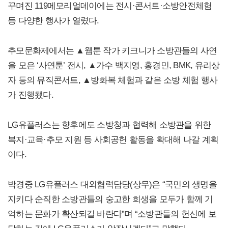
꾸며진 119메모리얼데이에는 전시·콘서트·소방안전체험
등 다양한 행사가 열렸다.
추모문화제에서는 ▲웹툰 작가 키크니가 소방관들의 사연
을 모은 ‘사연툰’ 전시, ▲가수 백지영, 홍경민, BMK, 유리상
자 등의 뮤직콘서트, ▲방화복 체험과 같은 소방 체험 행사
가 진행됐다.
LG유플러스는 향후에도 소방청과 협력해 소방관을 위한
복지·교육·추모 지원 등 사회공헌 활동을 확대해 나갈 계획
이다.
박경중 LG유플러스 대외협력담당(상무)은 “국민의 생명을
지키다 순직한 소방관들의 숭고한 희생을 모두가 함께 기
억하는 문화가 확산되길 바란다”며 “소방관들의 헌신에 보