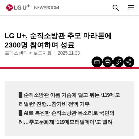
본문 바로가기
LG U+, 순직소방관 추모 마라톤에
2300명 참여하며 성료
프레스센터
>
보도자료
2025.11.03
█
순직소방관 이름 가슴에 달고 뛰는 ‘119메모
리얼런’ 진행…참가비 전액 기부
█
AI로 복원한 순직소방관 목소리로 국민의
례…추모문화제 ‘119메모리얼데이’도 열려