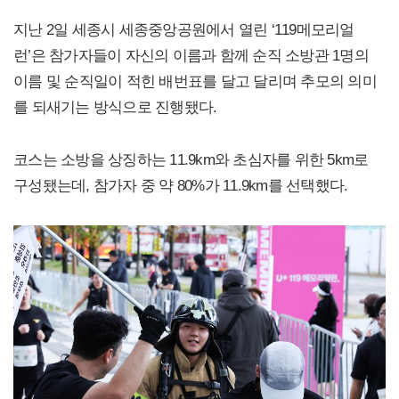
지난 2일 세종시 세종중앙공원에서 열린 ‘119메모리얼
런’은 참가자들이 자신의 이름과 함께 순직 소방관 1명의
이름 및 순직일이 적힌 배번표를 달고 달리며 추모의 의미
를 되새기는 방식으로 진행됐다.
코스는 소방을 상징하는 11.9km와 초심자를 위한 5km로
구성됐는데, 참가자 중 약 80%가 11.9km를 선택했다.