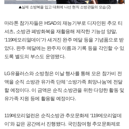
실제 소방복을 입고 대회에 나선 현직 소방관들의 모습 (2)
마라톤 참가자들은 HSAD의 재능기부로 디자인된 추모 티
셔츠, 소방관 폐방화복을 재활용해 제작한 기능성 양말,
‘119메모리얼데이’가 새겨진 완주 메달 등을 기념품으로 받
았다. 완주 메달에는 완주자 이름과 기록 등을 각인할 수 있
도록 별도의 부스도 운영됐다.
LG유플러스와 소방청은 이날 행사를 통해 모은 참가비 전
액을 순직 소방관 유가족 단체 ‘소방가족 희망나눔’에 전달
할 예정이다. 이 금액은 순직 소방관을 위한 다양한 활동 및
유가족 지원 등에 활용될 예정이다.
119메모리얼런은 순직소방관 추모문화제 ‘119메모리얼데
이’와 같은 공간에서 진행됐다. 국민참여형 추모문화제로