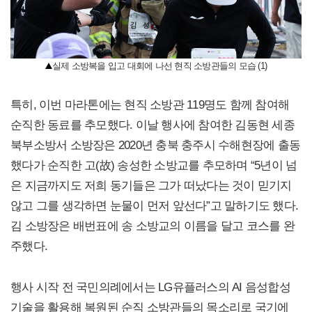
실제 소방복을 입고 대회에 나선 현직 소방관들의 모습 (1)
특히, 이번 마라톤에는 현직 소방관 119명도 함께 참여해
순직한 동료를 추모했다. 이날 행사에 참여한 김동현 세종
북부소방서 소방장은 2020년 충북 충주시 수해현장에 출동
했다가 순직한 고(故) 송성한 소방교를 추모하며 “5년이 넘
은 지금까지도 저희 동기들은 그가 떠났다는 것이 믿기지
않고 그를 생각하면 눈물이 먼저 앞선다”고 말하기도 했다.
김 소방장은 배번표에 송 소방교의 이름을 달고 코스를 완
주했다.
행사 시작 전 국민의례에서는 LG유플러스의 AI 음성합성
기술을 활용해 복원된 순직 소방관들의 목소리로 국기에