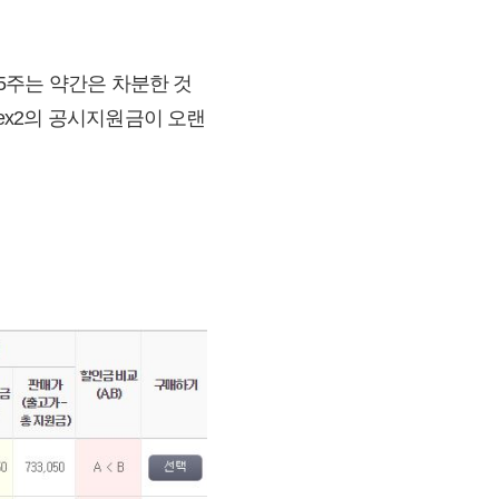
 5주는 약간은 차분한 것
lex2의 공시지원금이 오랜