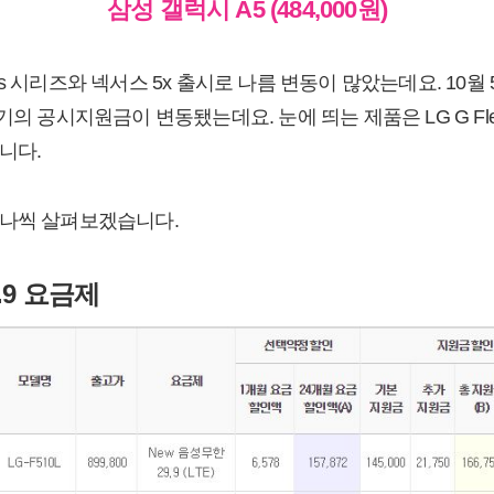
삼성 갤럭시 A5 (484,000원)
s 시리즈와 넥서스 5x 출시로 나름 변동이 많았는데요. 10월
기의 공시지원금이 변동됐는데요. 눈에 띄는 제품은 LG G F
니다.
하나씩 살펴보겠습니다.
.9 요금제