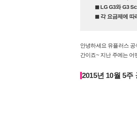
◼︎ LG G3와 G
◼︎ 각 요금제에
안녕하세요 유플러스 공식
간이죠~ 지난 주에는 어
2015년 10월 