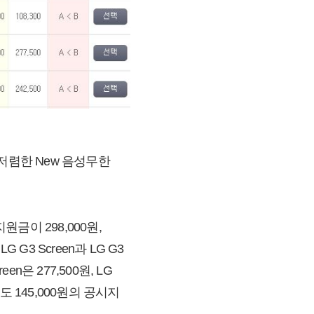
저렴한 New 음성무한
원금이 298,000원,
G3 Screen과 LG G3
은 277,500원, LG
도 145,000원의 공시지