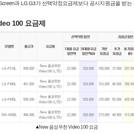
 Screen과 LG G3가 선택약정요금제보다 공시지원금을 받는
deo 100 요금제
New 음성무한 Video 100 요금