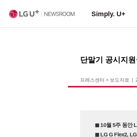
Simply. U+
단말기 공시지원금 
프레스센터
>
보도자료
◼︎ 10월 5주 
◼︎ LG G Flex2,