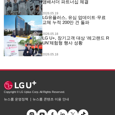
앰배서더 파트너십 체결
2026.05.19
LG유플러스, 유심 업데이트·무료
교체 누적 200만 건 돌파
2026.05.18
LG U+, 장기고객 대상 ‘레고랜드 R
UN’체험형 행사 성황
2026.05.18
Copyright © LG Uplus Corp. All Rights Reserved.
뉴스룸 운영정책
뉴스룸 콘텐츠 이용 안내