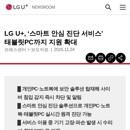
본문 바로가기
LG U+, ‘스마트 안심 진단 서비스’
태블릿PC까지 지원 확대
프레스센터
>
보도자료
2025.11.24
█
개인PC·노트북에 보안 솔루션 탑재해 사이
버 침입 감지 즉시 차단 및 알림
█
스마트 안심 진단 솔루션으로 개인PC·노트
북·태블릿PC 실시간 원격 진단 가능
█
서비스 이용 중 기기 고장·파손 발생 시 수리