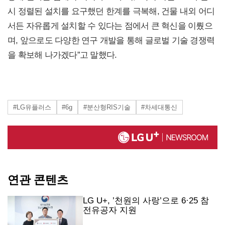
시 정렬된 설치를 요구했던 한계를 극복해, 건물 내외 어디
서든 자유롭게 설치할 수 있다는 점에서 큰 혁신을 이뤘으
며, 앞으로도 다양한 연구 개발을 통해 글로벌 기술 경쟁력
을 확보해 나가겠다”고 말했다.
#LG유플러스
#6g
#분산형RIS기술
#차세대통신
연관 콘텐츠
LG U+, ’천원의 사랑’으로 6·25 참
전유공자 지원