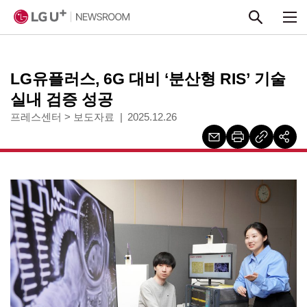
본문 바로가기
LG유플러스, 6G 대비 ‘분산형 RIS’ 기술
실내 검증 성공
프레스센터
>
보도자료
2025.12.26