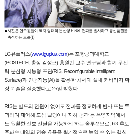
사진은 연구원들이 액자 형태의 분산형 RIS에 전파를 발사하고 통신품질을
측정하는 모습(1)
LG유플러스(
www.lguplus.com
)는 포항공과대학교
(POSTECH, 총장 김성근) 홍원빈 교수 연구팀과 함께 무전
력 분산형 지능형 표면(RIS, Reconfigurable Intelligent
Surface)과 인공지능(AI)을 활용한 차세대 실내 커버리지 확
장 기술을 실증했다고 25일 밝혔다.
RIS는 별도의 전원이 없어도 전파를 정교하게 반사 또는 투
과하며 제어해 도심 빌딩이나 지하 공간 등 음영지역에서
도 원활한 신호 전달을 가능하게 하는 솔루션으로, 6G 후보
주파수 대역의 전송 효율을 획기적으로 높일 수 있는 핵심