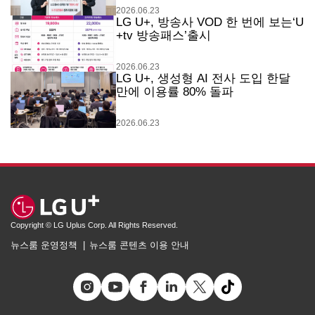
2026.06.23
LG U+, 방송사 VOD 한 번에 보는‘U
+tv 방송패스’출시
2026.06.23
LG U+, 생성형 AI 전사 도입 한달
만에 이용률 80% 돌파
2026.06.23
Copyright © LG Uplus Corp. All Rights Reserved.
뉴스룸 운영정책
뉴스룸 콘텐츠 이용 안내