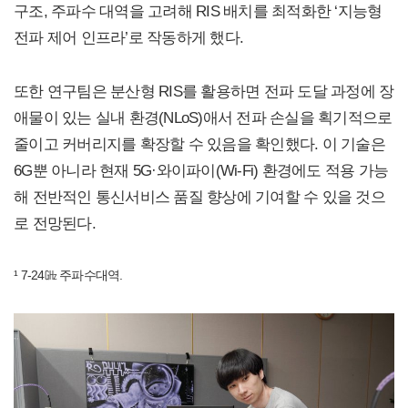
구조, 주파수 대역을 고려해 RIS 배치를 최적화한 ‘지능형
전파 제어 인프라’로 작동하게 했다.
또한 연구팀은 분산형 RIS를 활용하면 전파 도달 과정에 장
애물이 있는 실내 환경(NLoS)애서 전파 손실을 획기적으로
줄이고 커버리지를 확장할 수 있음을 확인했다. 이 기술은
6G뿐 아니라 현재 5G·와이파이(Wi-Fi) 환경에도 적용 가능
해 전반적인 통신서비스 품질 향상에 기여할 수 있을 것으
로 전망된다.
¹ 7-24㎓ 주파수대역.