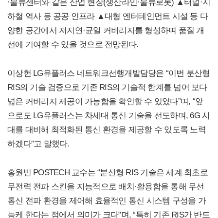
·물류센터와 같은 산업 현장(생산라인·물류로봇) ▲터널·지
하철 역사 등 공공 인프라 ▲대형 엔터테인먼트 시설 등 다
양한 공간에서 저지연·균일 커버리지를 형성하며 품질 개
선에 기여할 수 있을 것으로 전망된다.
이상헌 LG유플러스 네트워크선행개발담당은 “이번 분산형
RIS의 기술 검증으로 기존 RIS의 기술적 한계를 넘어 보다
넓은 커버리지 제공이 가능함을 확인할 수 있었다”며, “앞
으로도 LG유플러스는 차세대 통신 기술을 선도하며, 6G 시
대를 대비해 최적화된 통신 환경을 제공할 수 있도록 노력
하겠다”고 말했다.
홍원빈 POSTECH 교수는 “분산형 RIS 기술은 세계 최초로
무전력 전파 스킨을 지능적으로 배치·활용함을 통해 무선
통신 전파 환경을 제어해 효율적인 통신 시스템 구성을 가
능케 한다는 점에서 의미가 크다”며, “특히 기존 RIS가 반드