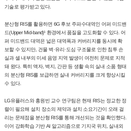
기술로 평가받고 있다.
분산형 RIS를 활용하면 6G 후보 주파수대역인 어퍼 미드밴
드(Upper Mid-band)¹ 환경에서 품질을 고도화할 수 있다. 어
퍼 미드밴드 대역은 넓은 대역폭과 커버리지를 동시에 확
보할 수 있지만, 건물 벽·유리·도심 구조물로 인한 침투 손
실과 셀 내부의 미세 음영 지역 발생이 여전히 문제로 지적
돼 왔다. 특히 액자, 벽지, 간판 등 생활 속의 실내 소품 형태
의 분산형 RIS를 보급하면 실내 커버리지를 크게 향상시킬
수 있다.
LG유플러스와 홍원빈 교수 연구팀은 현재 RIS는 정교한 정
렬이 필요해 설치 장소의 제약과 설치 소요기간이 오래 걸
리는 문제점을 분산형 RIS를 통해 개선되는 것을 확인했다.
이어 강화학습 기반 AI 알고리즘으로 기지국 위치, 실내외