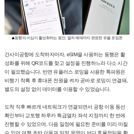
동행의 이심이 활성화하는 동안, 열차 예매까지 완료한 유플 로밍폰
간사이공항에 도착하자마자, eSIM을 사용하는 동행은 활
성화를 위해 QR코드를 찾고 설정을 진행하느라 다소 시간
이 필요했습니다. 반면 유플러스 로밍을 사용한 특파원은
비행기 착륙 후 휴대폰 전원을 켜자 곧바로 로밍이 연결돼,
별도의 설정 없이 데이터를 이용할 수 있었습니다.
도착 직후 빠르게 네트워크가 연결되면서 공항 이동 동선
확인부터 교토행 하루카 특급열차 좌석 지정까지 한 번에
진행할 수 있었으며, 다음 일정에 필요한 준비를 미리 마칠
수 있어 여행 초반 이동과 일정 운영이 보다 효율적임을 확