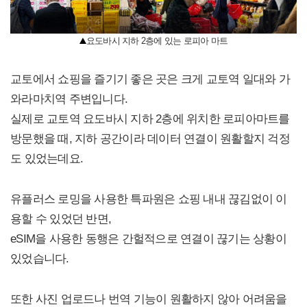
요도바시 지하 2층에 있는 로피아 마트
교토에서 쇼핑을 즐기기 좋은 곳은 크게 교토역 일대와 가
와라마치역 주변입니다.
실제로 교토역 요도바시 지하 2층에 위치한 로피아마트를
방문했을 때, 지하 공간이라 데이터 연결이 원활할지 걱정
도 있었는데요.
유플러스 로밍을 사용한 특파원은 쇼핑 내내 끊김없이 이
용할 수 있었던 반면,
eSIM을 사용한 동행은 간헐적으로 연결이 끊기는 상황이
있었습니다.
또한 사진 업로드나 번역 기능이 원활하지 않아 어려움을