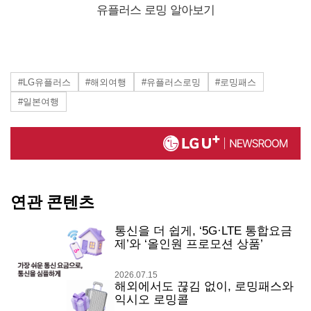
유플러스 로밍 알아보기
#LG유플러스
#해외여행
#유플러스로밍
#로밍패스
#일본여행
연관 콘텐츠
통신을 더 쉽게, ‘5G·LTE 통합요금
제’와 ‘올인원 프로모션 상품’
2026.07.15
해외에서도 끊김 없이, 로밍패스와
익시오 로밍콜