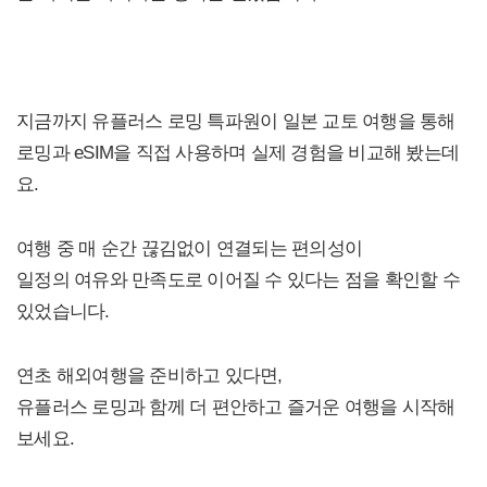
지금까지 유플러스 로밍 특파원이 일본 교토 여행을 통해
로밍과 eSIM을 직접 사용하며 실제 경험을 비교해 봤는데
요.
여행 중 매 순간 끊김없이 연결되는 편의성이
일정의 여유와 만족도로 이어질 수 있다는 점을 확인할 수
있었습니다.
연초 해외여행을 준비하고 있다면,
유플러스 로밍과 함께 더 편안하고 즐거운 여행을 시작해
보세요.