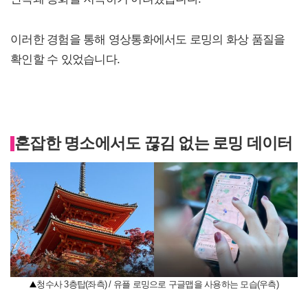
이러한 경험을 통해 영상통화에서도 로밍의 화상 품질을
확인할 수 있었습니다.
혼잡한 명소에서도 끊김 없는 로밍 데이터
청수사 3층탑(좌측) / 유플 로밍으로 구글맵을 사용하는 모습(우측)