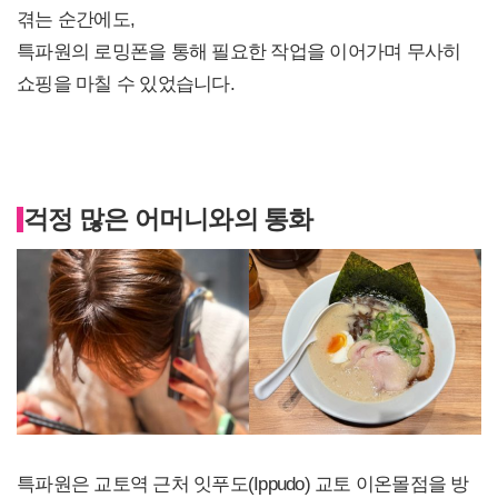
겪는 순간에도,
특파원의 로밍폰을 통해 필요한 작업을 이어가며 무사히
쇼핑을 마칠 수 있었습니다.
걱정 많은 어머니와의 통화
특파원은 교토역 근처 잇푸도(Ippudo) 교토 이온몰점을 방