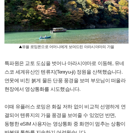
유플 로밍폰으로 어머니에게 보여드린 아라시야마의 가을
특파원은 교토 도심을 벗어나 아라시야마로 이동해, 유네
스코 세계유산인 텐류지(Tenryu-ji) 정원을 산책했습니다.
연못에 비친 붉게 물든 단풍 풍경을 보며 부모님이 떠올라
현장에서 영상통화를 시도했습니다.
이때 유플러스 로밍은 화질 저하 없이 비교적 선명하게 연
결되어 텐류지의 가을 풍경을 보여줄 수 있었던 반면,
동행한 eSIM 사용자는 영상통화 중 화면이 멈추는 상황이
반복돼 통화를 지속하기 어려웠습니다.