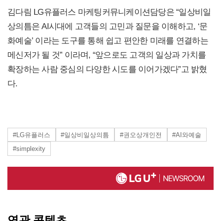
김다림 LG유플러스 마케팅커뮤니케이션담당은 “일상비일
상의틈은 AI시대에 고객들의 고민과 질문을 이해하고, ‘문
화예술’ 이라는 도구를 통해 쉽고 편안한 미래를 연결하는
메신저가 될 것” 이라며, “앞으로도 고객의 일상과 가치를
확장하는 사람 중심의 다양한 시도를 이어가겠다”고 밝혔
다.
#LG유플러스
#일상비일상의틈
#권오상개인전
#AI와예술
#simplexity
연관 콘텐츠