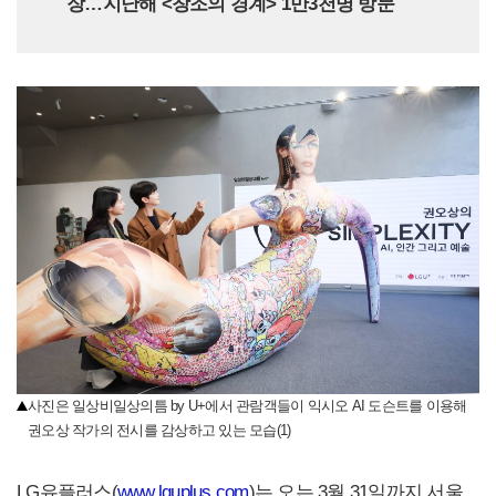
장…지난해 <창조의 경계> 1만3천명 방문
사진은 일상비일상의틈 by U+에서 관람객들이 익시오 AI 도슨트를 이용해
권오상 작가의 전시를 감상하고 있는 모습(1)
LG유플러스(
www.lguplus.com
)는 오는 3월 31일까지 서울