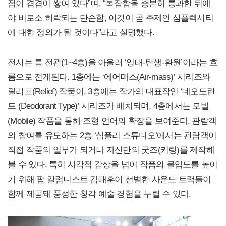
점이 겹겹이 쌓여 있다”며, “복잡함을 충분히 통과한 뒤에
야 비로소 허락되는 단순함, 이것이 곧 주제인 심플렉시티
에 대한 정의가 될 것이다”라고 설명했다.
전시는 틈 전관(1~4층)을 아울러 ‘잉태-탄생-환원’이라는 흐
름으로 전개된다. 1층에는 ‘에어매스(Air-mass)’ 시리즈와
릴리프(Relief) 작품이, 3층에는 작가의 대표작인 ‘데오도란
트 (Deodorant Type)’ 시리즈가 배치되며, 4층에서는 모빌
(Mobile) 작품을 통해 조형 언어의 확장을 보여준다. 관람객
의 참여를 유도하는 2층 ‘심플리 스튜디오’에서는 관람객이
직접 작품의 일부가 되거나 자신만의 굿즈(키링)를 제작해
볼 수 있다. 특히 시각적 감상을 넘어 작품의 몰입도를 높이
기 위해 팝 칼럼니스트 김태훈이 선별한 사운드 트랙들이
함께 제공돼 풍성한 청각 예술 경험을 누릴 수 있다.