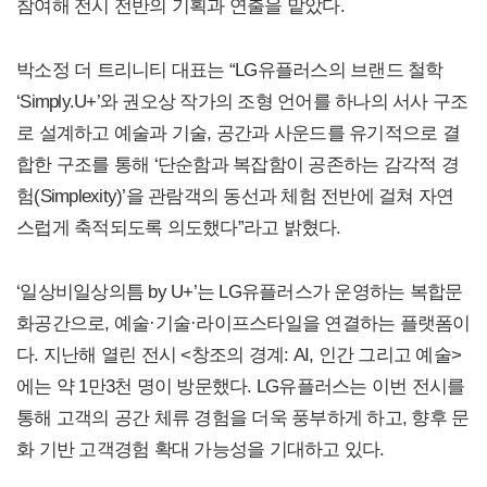
참여해 전시 전반의 기획과 연출을 맡았다.
박소정 더 트리니티 대표는 “LG유플러스의 브랜드 철학
‘Simply.U+’와 권오상 작가의 조형 언어를 하나의 서사 구조
로 설계하고 예술과 기술, 공간과 사운드를 유기적으로 결
합한 구조를 통해 ‘단순함과 복잡함이 공존하는 감각적 경
험(Simplexity)’을 관람객의 동선과 체험 전반에 걸쳐 자연
스럽게 축적되도록 의도했다”라고 밝혔다.
‘일상비일상의틈 by U+’는 LG유플러스가 운영하는 복합문
화공간으로, 예술·기술·라이프스타일을 연결하는 플랫폼이
다. 지난해 열린 전시 <창조의 경계: AI, 인간 그리고 예술>
에는 약 1만3천 명이 방문했다. LG유플러스는 이번 전시를
통해 고객의 공간 체류 경험을 더욱 풍부하게 하고, 향후 문
화 기반 고객경험 확대 가능성을 기대하고 있다.