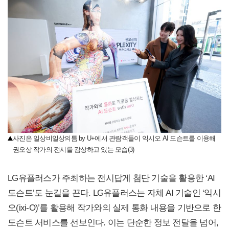
사진은 일상비일상의틈 by U+에서 관람객들이 익시오 AI 도슨트를 이용해
권오상 작가의 전시를 감상하고 있는 모습(3)
LG유플러스가 주최하는 전시답게 첨단 기술을 활용한 ‘AI
도슨트’도 눈길을 끈다. LG유플러스는 자체 AI 기술인 ‘익시
오(ixi-O)’를 활용해 작가와의 실제 통화 내용을 기반으로 한
도슨트 서비스를 선보인다. 이는 단순한 정보 전달을 넘어,