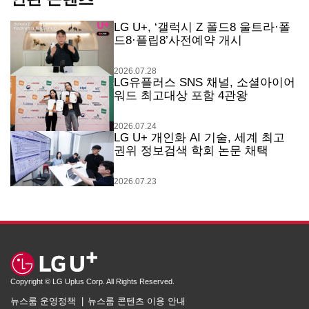
LG U+, ‘갤럭시 Z 폴드8 울트라·폴
드8·플립8’사전예약 개시
2026.07.28
LG유플러스 SNS 채널, 소셜아이어
워드 최고대상 포함 4관왕
2026.07.24
LG U+ 개인화 AI 기술, 세계 최고
권위 정보검색 학회 논문 채택
2026.07.23
Copyright © LG Uplus Corp. All Rights Reserved.
뉴스룸 운영정책
뉴스룸 콘텐츠 이용 안내