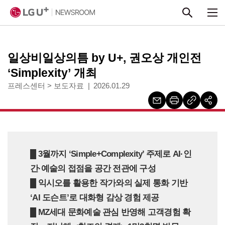
본문 바로가기
일상비일상의틈 by U+, 권오상 개인전
‘Simplexity’ 개최
프레스센터
>
보도자료
2026.01.29
█
3월까지 ‘Simple+Complexity’ 주제로 AI·인
간·예술의 접점을 공간 전관에 구성
█
익시오를 활용한 작가와의 실제 통화 기반
‘AI 도슨트’로 대화형 감상 경험 제공
█
MZ세대 문화예술 관심 반영해 고객경험 확