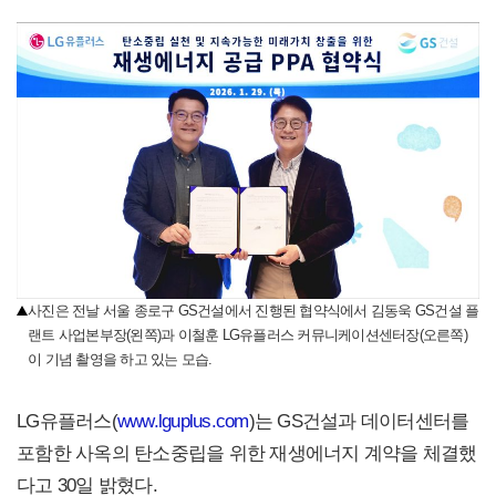
사진은 전날 서울 종로구 GS건설에서 진행된 협약식에서 김동욱 GS건설 플
랜트 사업본부장(왼쪽)과 이철훈 LG유플러스 커뮤니케이션센터장(오른쪽)
이 기념 촬영을 하고 있는 모습.
LG유플러스(
www.lguplus.com
)는 GS건설과 데이터센터를
포함한 사옥의 탄소중립을 위한 재생에너지 계약을 체결했
다고 30일 밝혔다.