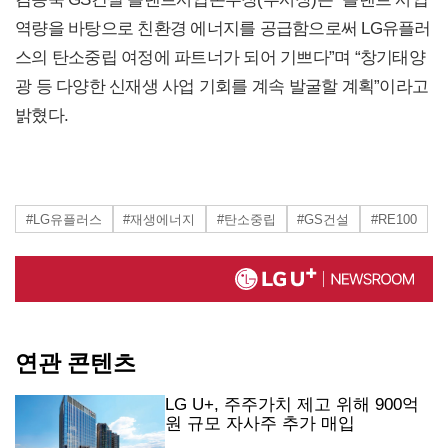
역량을 바탕으로 친환경 에너지를 공급함으로써 LG유플러
스의 탄소중립 여정에 파트너가 되어 기쁘다”며 “창기태양
광 등 다양한 신재생 사업 기회를 계속 발굴할 계획”이라고
밝혔다.
#LG유플러스
#재생에너지
#탄소중립
#GS건설
#RE100
연관 콘텐츠
LG U+, 주주가치 제고 위해 900억
원 규모 자사주 추가 매입