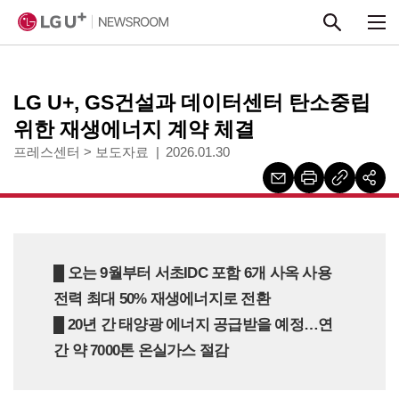
본문 바로가기
LG U+, GS건설과 데이터센터 탄소중립
위한 재생에너지 계약 체결
프레스센터
>
보도자료
2026.01.30
█
오는 9월부터 서초IDC 포함 6개 사옥 사용
전력 최대 50% 재생에너지로 전환
█
20년 간 태양광 에너지 공급받을 예정…연
간 약 7000톤 온실가스 절감