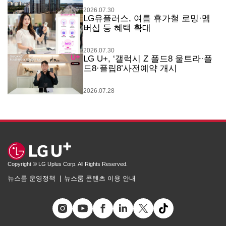
2026.07.30
LG유플러스, 여름 휴가철 로밍·멤
버십 등 혜택 확대
2026.07.30
LG U+, ‘갤럭시 Z 폴드8 울트라·폴
드8·플립8’사전예약 개시
2026.07.28
Copyright © LG Uplus Corp. All Rights Reserved.
뉴스룸 운영정책
뉴스룸 콘텐츠 이용 안내