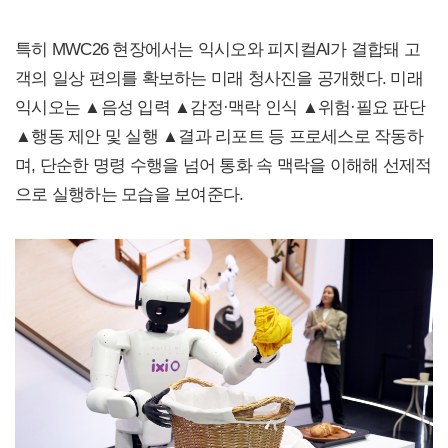
특히 MWC26 현장에서는 익시오와 피지컬AI가 결합돼 고
객의 일상 편의를 확보하는 미래 청사진을 공개했다. 미래
익시오는 ▲음성 입력 ▲감정·맥락 인식 ▲위험·필요 판단
▲행동 제안 및 실행 ▲결과 리포트 등 프로세스로 작동하
며, 단순한 명령 수행을 넘어 통화 속 맥락을 이해해 선제적
으로 실행하는 모습을 보여준다.