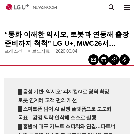
본문 바로가기
“통화 이해한 익시오, 로봇과 연동해 출장
준비까지 척척” LG U+, MWC26서
피지컬 AI와 만난 익시오 미래 모습 공개
프레스센터
>
보도자료
2026.03.04
█
음성 기반 ‘익시오’ 피지컬AI로 영역 확장…
로봇 연계해 고객 편의 개선
█
스마트폰 넘어 AI 실행 플랫폼으로 고도화
목표…감정 맥락 인식해 스스로 실행
█
홍범식 대표 키노트 스피치와 연결…파트너