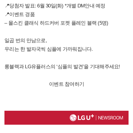
📍당첨자 발표: 6월 30일(화) *개별 DM안내 예정
📍이벤트 경품
– 몰스킨 클래식 하드커버 포켓 플레인 블랙 (5명)
일곱 번의 만남으로,
우리는 한 발자국씩 심플에 가까워집니다.
롱블랙과 LG유플러스의 ‘심플의 발견’을 기대해주세요!
이벤트 참여하기