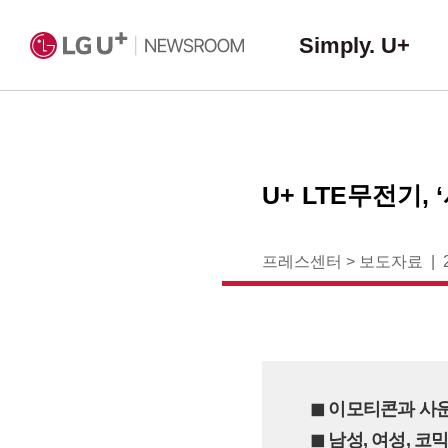
Simply. U+
U+ LTE무전기,
프레스센터
>
보도자료
◼︎ 이모티콘과 사
◼︎ 남성, 여성, 