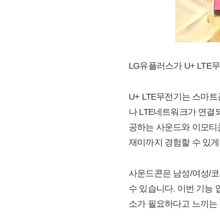
LG유플러스가 U+ LT
U+ LTE무전기는 스마
나 LTE네트워크가 연결
공하는 사운드와 이모티콘
재미까지 경험할 수 있게
사운드콘은 남성/여성/코
수 있습니다. 이번 기능
소가 필요하다고 느끼는 