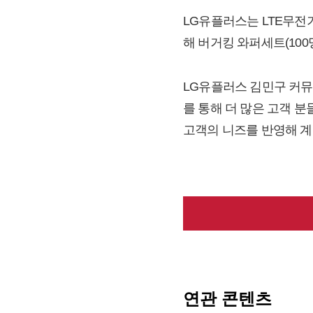
LG유플러스는 LTE무전
해 버거킹 와퍼세트(10
LG유플러스 김민구 커뮤
를 통해 더 많은 고객 분
고객의 니즈를 반영해 
연관 콘텐츠