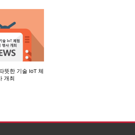
따뜻한 기술 IoT 체
사 개최