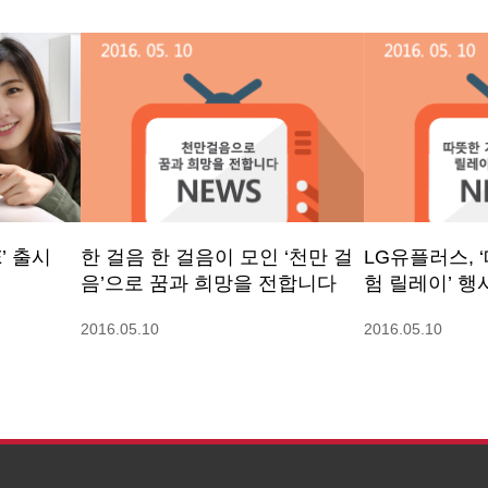
’ 출시
한 걸음 한 걸음이 모인 ‘천만 걸
LG유플러스, ‘
음’으로 꿈과 희망을 전합니다
험 릴레이’ 행
2016.05.10
2016.05.10