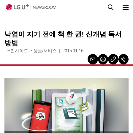
본문 바로가기
낙엽이 지기 전에 책 한 권! 신개념 독서
방법
U+인사이드
>
상품/서비스
2015.11.16