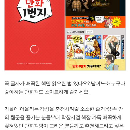
꼭 글자가 빼곡한 책만 읽으란 법 있나요? 남녀노소 누구나
좋아하는 만화책도 스마트하게 즐기세요.
가을에 어울리는 감성을 충전시켜줄 소소한 즐거움! 손 안
의 웹툰을 즐기는 분들부터 학창시절 책장 가득 빼곡하게
꽂혀있던 만화책방이 그리운 분들께도 추천해드리고 싶은