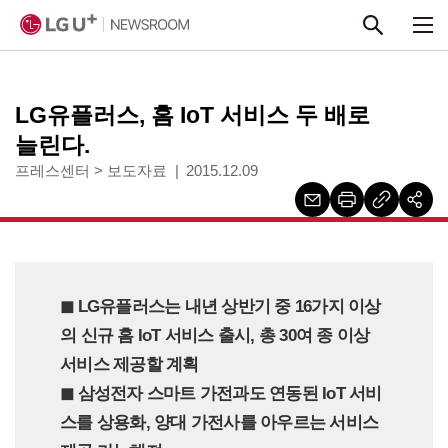
본문 바로가기
LG유플러스, 홈 IoT 서비스 두 배로
늘린다.
프레스센터
>
보도자료
2015.12.09
◼︎ LG유플러스는 내년 상반기 중 16가지 이상
의 신규 홈 IoT 서비스 출시, 총 30여 종 이상
서비스 제공할 계획
◼︎ 삼성전자 스마트 가전과도 연동된 IoT 서비
스를 상용화, 양대 가전사를 아우르는 서비스