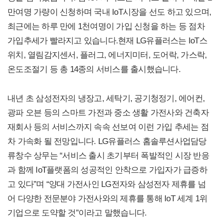
만여명 가량이 신청하며 국내 IoT시장을 선도 하고 있으며,
최근에는 하루 만에 1천여명이 가입 신청을 하는 등 점차
가입추세가 빨라지고 있습니다.현재 LG유플러스는 IoT스
위치, 열림감지센서, 플러그, 에너지미터, 도어락, 가스락,
온도조절기 등 총 14종의 서비스를 출시했습니다.
내년 초 삼성전자의 냉장고, 세탁기, 공기청정기, 에어컨,
광파 오븐 등의 스마트 가전과 중소 생활 가전사와 건축자
재회사 등의 서비스까지 속속 선보여 이런 가입 추세는 점
차 가속화 될 전망입니다. LG유플러스 홈솔루션사업담당
류창수 상무는 “서비스 출시 초기부터 폭발적인 시장 반응
과 함께 IoT플랫폼의 성공적인 안착으로 가입자가 급증하
고 있다”며 “양대 가전사인 LG전자와 삼성전자 제휴를 넘
어 다양한 전문분야 가전사와의 제휴를 통해 IoT 세계 1위
기업으로 도약할 것”이라고 말했습니다.