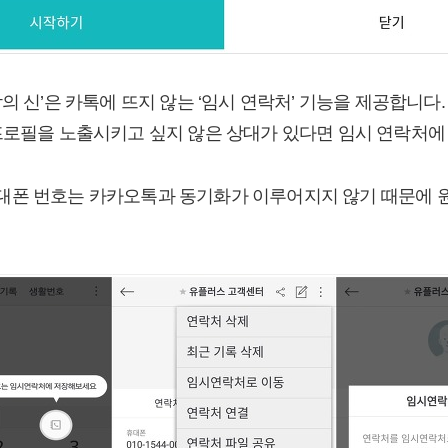
의 신’은 카톡에 뜨지 않는 ‘임시 연락처’ 기능을 제공합니다
프로필을 노출시키고 싶지 않은 상대가 있다면 임시 연락처에
폰 번호는 카카오톡과 동기화가 이루어지지 않기 때문에 원