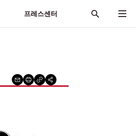
프레스센터