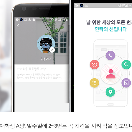
학생 A양. 일주일에 2~3번은 꼭 치킨을 시켜 먹을 정도입니