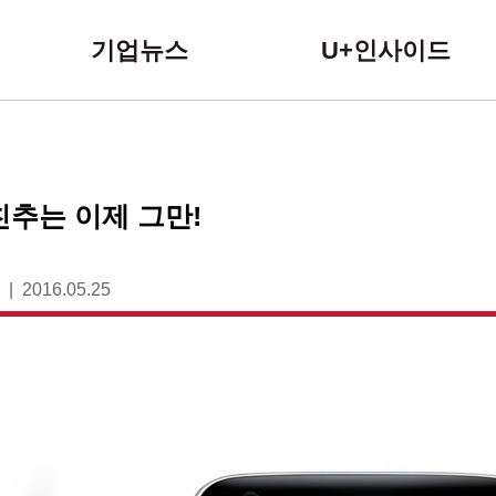
본문 바로가기
기업뉴스
U+인사이드
친추는 이제 그만!
2016.05.25