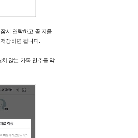
. 잠시 연락하고 곧 지울
 저장하면 됩니다.
치 않는 카톡 친추를 막