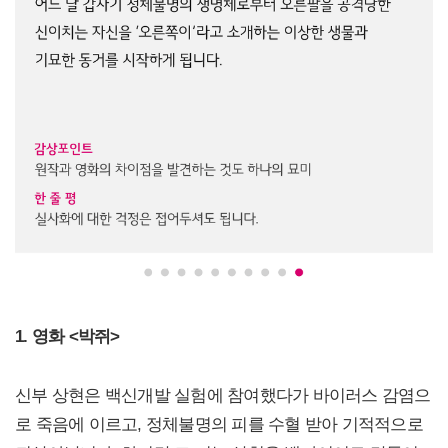
1. 영화 <박쥐>
신부 상현은 백신개발 실험에 참여했다가 바이러스 감염으
로 죽음에 이르고, 정체불명의 피를 수혈 받아 기적적으로