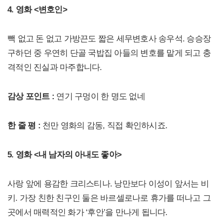
4. 영화 <변호인>
빽 없고 돈 없고 가방끈도 짧은 세무변호사 송우석. 승승장
구하던 중 우연히 단골 국밥집 아들의 변호를 맡게 되고 충
격적인 진실과 마주합니다.
감상 포인트 :
연기 구멍이 한 명도 없네
한 줄 평 :
천만 영화의 감동, 직접 확인하시죠.
5. 영화 <내 남자의 아내도 좋아>
사랑 앞에 용감한 크리스티나. 낭만보다 이성이 앞서는 비
키. 가장 친한 친구인 둘은 바르셀로나로 휴가를 떠나고 그
곳에서 매력적인 화가 ‘후안’을 만나게 됩니다.