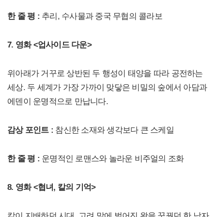
한 줄 평 :
추리, 수사물과 중국 무협의 콜라보
7. 영화 <업사이드 다운>
위아래가 거꾸로 상반된 두 행성이 태양을 따라 공전하는
세상. 두 세계가 가장 가까이 맞닿은 비밀의 숲에서 아담과
에덴이 운명적으로 만납니다.
감상 포인트 :
참신한 소재와 생각보다 큰 스케일
한 줄 평 :
운명적인 로맨스와 놀라운 비주얼의 조화
8. 영화 <협녀, 칼의 기억>
칼이 지배하던 시대, 고려 말에 벌어진 왕을 꿈꿨던 한 남자