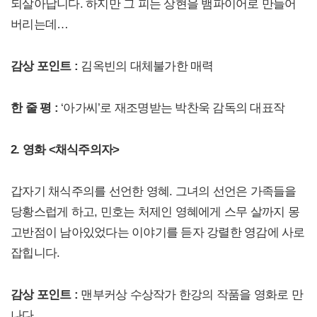
되살아납니다. 하지만 그 피는 상현을 뱀파이어로 만들어
버리는데…
감상 포인트 :
김옥빈의 대체불가한 매력
한 줄 평 :
‘아가씨’로 재조명받는 박찬욱 감독의 대표작
2. 영화 <채식주의자>
갑자기 채식주의를 선언한 영혜. 그녀의 선언은 가족들을
당황스럽게 하고, 민호는 처제인 영혜에게 스무 살까지 몽
고반점이 남아있었다는 이야기를 듣자 강렬한 영감에 사로
잡힙니다.
감상 포인트 :
맨부커상 수상작가 한강의 작품을 영화로 만
나다