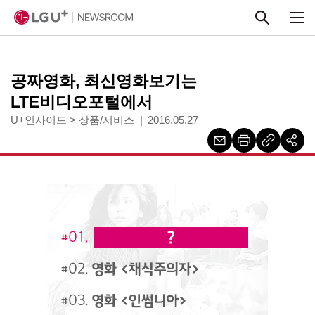
본문 바로가기
공짜영화, 최신영화보기는
LTE비디오포털에서
U+인사이드
>
상품/서비스
2016.05.27