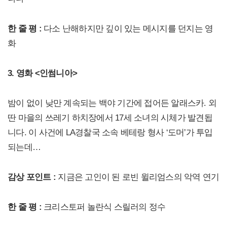
한 줄 평 :
다소 난해하지만 깊이 있는 메시지를 던지는 영
화
3. 영화 <인썸니아>
밤이 없이 낮만 계속되는 백야 기간에 접어든 알래스카. 외
딴 마을의 쓰레기 하치장에서 17세 소녀의 시체가 발견됩
니다. 이 사건에 LA경찰국 소속 베테랑 형사 ‘도머’가 투입
되는데…
감상 포인트 :
지금은 고인이 된 로빈 윌리엄스의 악역 연기
한 줄 평 :
크리스토퍼 놀란식 스릴러의 정수