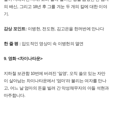
의 배신, 그리고 18년 후 그를 겨눈 두 개의 칼에 대한 이야
기.
감상 포인트:
이병헌, 전도현, 김고은을 한꺼번에 만나다
한 줄 평 :
압도적인 영상미 속 이병헌의 열연
9. 영화 <차이나타운>
지하철 보관함 10번에 버려진 ‘일영’, 오직 쓸모 있는 자만
이 살아남는 차이나타운에서 ‘엄마’라 불리는 여자를 만나
고, 어느 날 엄마의 돈을 빌려 간 악성채무자의 아들 석현과
마주합니다.