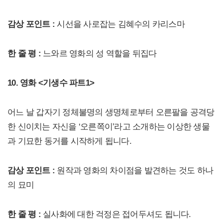
감상 포인트 :
시선을 사로잡는 김혜수의 카리스마
한 줄 평 :
느와르 영화의 성 역할을 뒤집다
10. 영화 <기생수 파트1>
어느 날 갑자기 정체불명의 생명체로부터 오른팔을 공격당
한 신이치는 자신을 ‘오른쪽이’라고 소개하는 이상한 생물
과 기묘한 동거를 시작하게 됩니다.
감상 포인트 :
원작과 영화의 차이점을 발견하는 것도 하나
의 묘미
한 줄 평 :
실사화에 대한 걱정은 접어두셔도 됩니다.