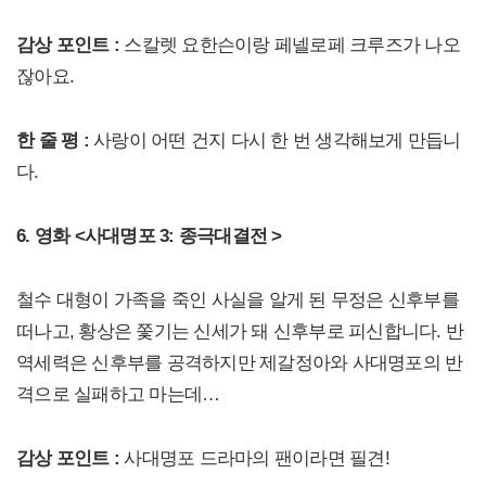
감상 포인트 :
스칼렛 요한슨이랑 페넬로페 크루즈가 나오
잖아요.
한 줄 평 :
사랑이 어떤 건지 다시 한 번 생각해보게 만듭니
다.
6. 영화 <사대명포 3: 종극대결전 >
철수 대형이 가족을 죽인 사실을 알게 된 무정은 신후부를
떠나고, 황상은 쫓기는 신세가 돼 신후부로 피신합니다. 반
역세력은 신후부를 공격하지만 제갈정아와 사대명포의 반
격으로 실패하고 마는데…
감상 포인트 :
사대명포 드라마의 팬이라면 필견!