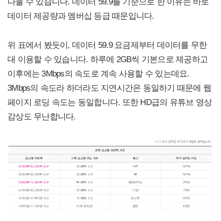
나눌 수 있습니다. 데이터 59.9를 기준으로 한 이유는 바로
데이터 제공량과 멤버십 등급 때문입니다.
위 표에서 봤듯이, 데이터 59.9 요금제부터 데이터를 무한
대 이용할 수 있습니다. 하루에 2GB씩 기본으로 제공하고
이후에는 3Mbps의 속도로 계속 사용할 수 있는데요.
3Mbps의 속도라 하더라도 지연시간은 동일하기 때문에 웹
페이지 로딩 속도는 동일합니다. 또한 HD급의 유튜브 영상
감상도 무난합니다.