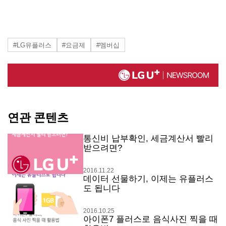
#LG유플러스
#요금제
#멤버십
연관 콘텐츠
통신비 납부확인, 세금계산서 빨리
받으려면?
2016.11.22
데이터 선물하기, 이제는 유플러스
도 됩니다
2016.10.25
아이폰7 플러스로 음식사진 찍을 때