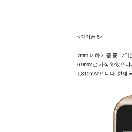
<아이폰 6>
7mm 이하 제품 중 17
6.9mm로 가장 얇았습니
1,810mAh입니다. 현재