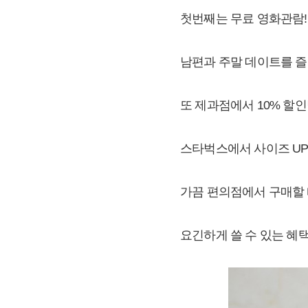
​첫번째는 무료 영화관람!
남편과 주말 데이트를 즐
또 제과점에서 10% 할
스타벅스에서 사이즈 UP
가끔 편의점에서 구매할 
요긴하게 쓸 수 있는 혜