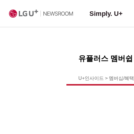
Simply. U+
유플러스 멤버쉽
U+인사이드
>
멤버십/혜택