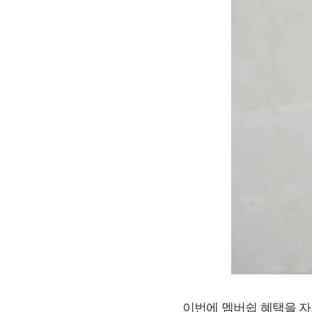
​이번에 멤버쉽 혜택을 