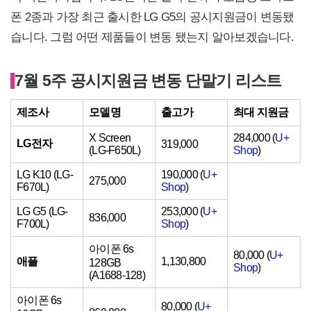
폰 2종과 가장 최근 출시한 LG G5의 공시지원금이 변동됐
습니다. 그럼 어떤 제품들이 변동 됐는지 알아보겠습니다.
7월 5주 공시지원금 변동 단말기 리스트
제조사
모델명
출고가
최대 지원금
X Screen
284,000 (
U+
LG전자
319,000
(LG-F650L)
Shop
)
LG K10 (LG-
190,000 (
U+
275,000
F670L)
Shop
)
LG G5 (LG-
253,000 (
U+
836,000
F700L)
Shop
)
아이폰 6s
80,000 (
U+
애플
1,130,800
128GB
Shop
)
(A1688-128)
아이폰 6s
80,000 (
U+