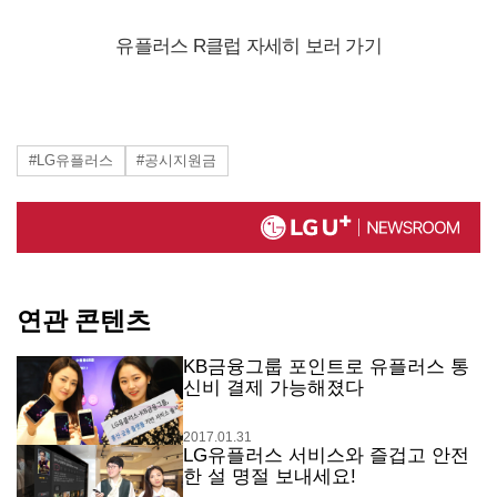
유플러스 R클럽 자세히 보러 가기
#LG유플러스
#공시지원금
연관 콘텐츠
KB금융그룹 포인트로 유플러스 통
신비 결제 가능해졌다
2017.01.31
LG유플러스 서비스와 즐겁고 안전
한 설 명절 보내세요!