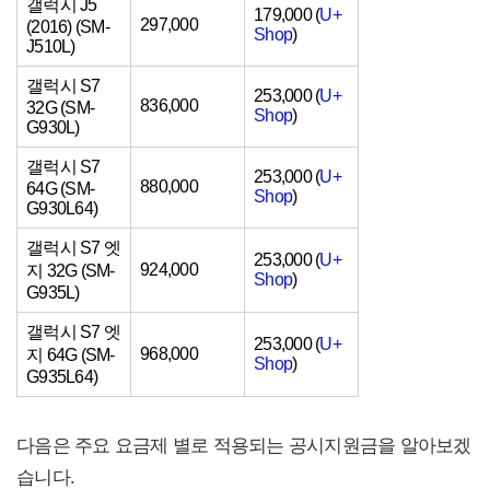
갤럭시 J5
179,000 (
U+
297,000
(2016) (SM-
Shop
)
J510L)
갤럭시 S7
253,000 (
U+
836,000
32G (SM-
Shop
)
G930L)
갤럭시 S7
253,000 (
U+
880,000
64G (SM-
Shop
)
G930L64)
갤럭시 S7 엣
253,000 (
U+
924,000
지 32G (SM-
Shop
)
G935L)
갤럭시 S7 엣
253,000 (
U+
968,000
지 64G (SM-
Shop
)
G935L64)
다음은 주요 요금제 별로 적용되는 공시지원금을 알아보겠
습니다.