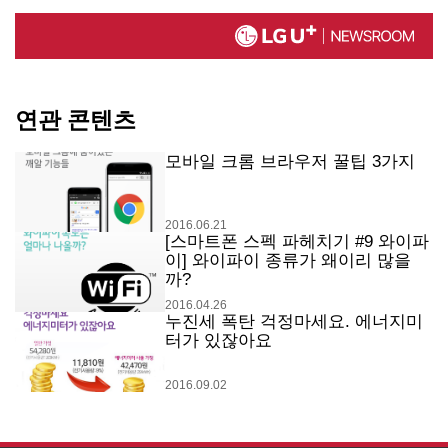
연관 콘텐츠
모바일 크롬 브라우저 꿀팁 3가지
2016.06.21
[스마트폰 스펙 파헤치기 #9 와이파
이] 와이파이 종류가 왜이리 많을
까?
2016.04.26
누진세 폭탄 걱정마세요. 에너지미
터가 있잖아요
2016.09.02