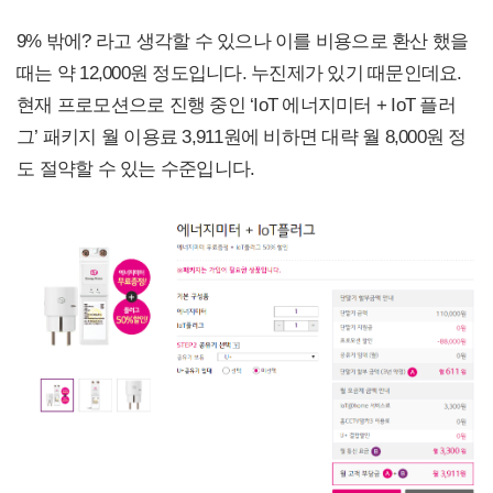
9% 밖에? 라고 생각할 수 있으나 이를 비용으로 환산 했을
때는 약 12,000원 정도입니다. 누진제가 있기 때문인데요.
현재 프로모션으로 진행 중인 ‘IoT 에너지미터 + IoT 플러
그’ 패키지 월 이용료 3,911원에 비하면 대략 월 8,000원 정
도 절약할 수 있는 수준입니다.