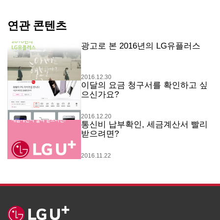
연관 콘텐츠
광고로 본 2016년의 LG유플러스
2016.12.30
이달의 요금 청구서를 확인하고 싶
으신가요?
2016.12.20
통신비 납부확인, 세금계산서 빨리
받으려면?
2016.11.22