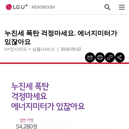
본문 바로가기
누진세 폭탄 걱정마세요. 에너지미터가
있잖아요
U+인사이드
>
상품/서비스
2016.09.02