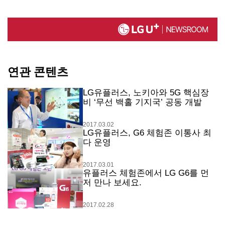
연관 콘텐츠
LG유플러스, 노키아와 5G 핵심장
비 ‘무선 백홀 기지국’ 공동 개발
2017.03.02
LG유플러스, G6 체험존 이통사 최
다 운영
2017.03.01
유플러스 체험존에서 LG G6를 먼
저 만나 보세요.
2017.02.28