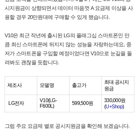
시지원금이 상향되면서 데이터 마음껏 A 요금제 이상을 사
용할 경우 20만원대에 구매할 수 있게 됐습니다.
V10은 최근 작년에 출시된 LG의 플래그십 스마트폰인 만
큼 최신 스마트폰에 뒤지지 않는 성능을 자랑하는데요, 중
저가 스마트폰을 구입할 예정이었다면 V10으로 눈길을 돌
려봐도 괜찮을 듯합니다.
최대 공시지
제조사
모델명
출고가
원금
V10(LG-
330,000원
LG전자
599,500원
F600L)
(
U+Shop
)
그럼 주요 요금제 별로 공시지원금을 확인해 보겠습니다.