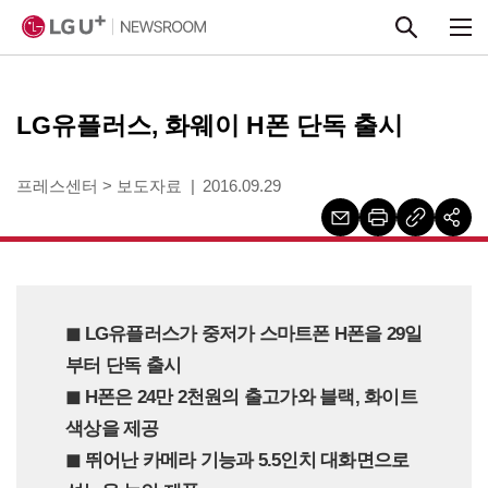
본문 바로가기
LG유플러스, 화웨이 H폰 단독 출시
프레스센터
>
보도자료
2016.09.29
◼︎ LG유플러스가 중저가 스마트폰 H폰을 29일
부터 단독 출시
◼︎ H폰은 24만 2천원의 출고가와 블랙, 화이트
색상을 제공
◼︎ 뛰어난 카메라 기능과 5.5인치 대화면으로