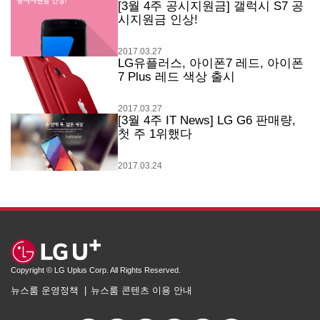
[3월 4주 공시지원금] 갤럭시 S7 공
시지원금 인상!
2017.03.27
LG유플러스, 아이폰7 레드, 아이폰
7 Plus 레드 색상 출시
2017.03.27
[3월 4주 IT News] LG G6 판매량,
첫 주 1위했다
2017.03.24
Copyright © LG Uplus Corp. All Rights Reserved.
뉴스룸 운영정책
뉴스룸 콘텐츠 이용 안내