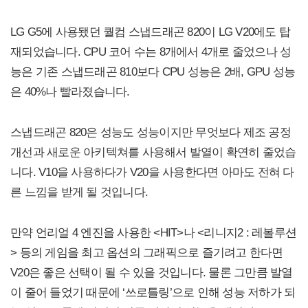
LG G5에 사용됐던 퀄컴 스냅드래곤 820이 LG V20에도 탑
재되었습니다. CPU 코어 수는 8개에서 4개로 줄었으나 성
능은 기존 스냅드래곤 810보다 CPU 성능은 2배, GPU 성능
은 40%나 빨라졌습니다.
스냅드래곤 820은 성능도 성능이지만 무엇보다 제조 공정
개선과 새로운 아키텍쳐를 사용해서 발열이 확연히 줄었습
니다. V10을 사용하다가 V20을 사용한다면 아마도 전혀 다
른 느낌을 받게 될 것입니다.
만약 언리얼 4 엔진을 사용한 <HIT>나 <리니지2 : 레볼루션
> 등의 게임을 최고 옵션의 그래픽으로 즐기려고 한다면
V20은 좋은 선택이 될 수 있을 것입니다. 물론 그만큼 발열
이 줄어 들었기 때문에 ‘쓰로틀링’으로 인해 성능 저하가 되