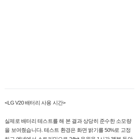
<LG V20 배터리 사용 시간>
실제로 배터리 테스트를 해 본 결과 상당히 준수한 소모량
을 보여줬습니다. 테스트 환경은 화면 밝기를 50%로 고정
하고 엠넷에서 스트리밍으로 24bit 음원을 1시간 35분 동안