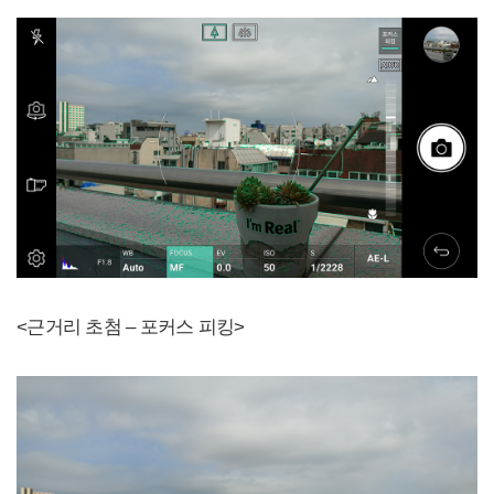
<근거리 초첨 – 포커스 피킹>