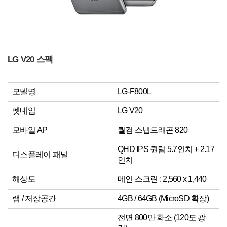
LG V20 스펙
모델명
LG-F800L
펫네임
LG V20
모바일 AP
퀄컴 스냅드래곤 820
QHD IPS 퀀텀 5.7인치 + 2.17
디스플레이 패널
인치
해상도
메인 스크린 : 2,560 x 1,440
램 / 저장공간
4GB / 64GB (MicroSD 확장)
전면 800만 화소 (120도 광