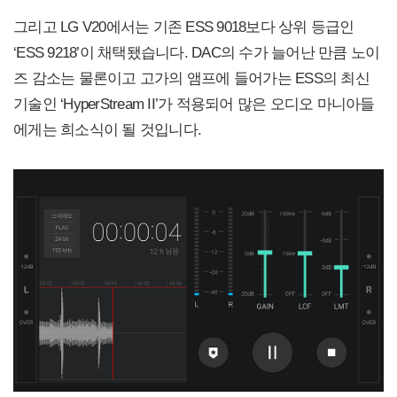
그리고 LG V20에서는 기존 ESS 9018보다 상위 등급인
‘ESS 9218’이 채택됐습니다. DAC의 수가 늘어난 만큼 노이
즈 감소는 물론이고 고가의 앰프에 들어가는 ESS의 최신
기술인 ‘HyperStream II’가 적용되어 많은 오디오 마니아들
에게는 희소식이 될 것입니다.