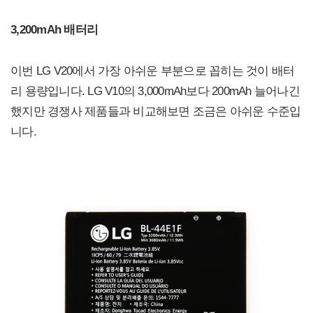
3,200mAh 배터리
이번 LG V20에서 가장 아쉬운 부분으로 꼽히는 것이 배터
리 용량입니다. LG V10의 3,000mAh보다 200mAh 늘어나긴
했지만 경쟁사 제품들과 비교해보면 조금은 아쉬운 수준입
니다.