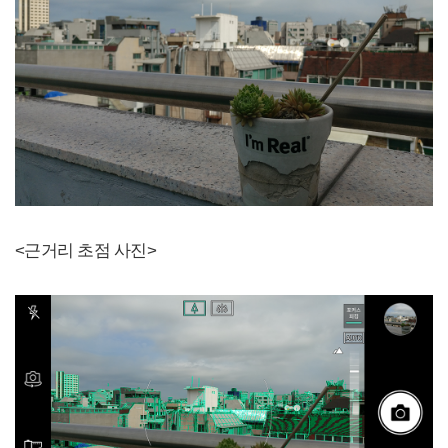
<근거리 초점 사진>