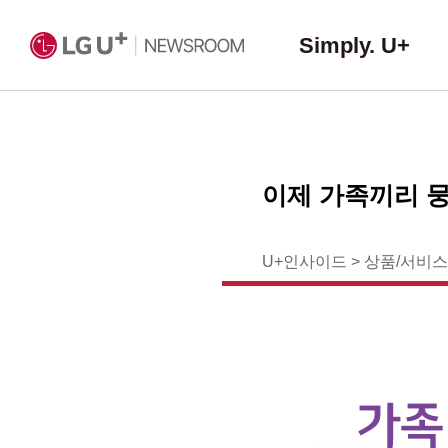
Simply. U+
이제 가족끼리 뭉
U+인사이드
>
상품/서비스