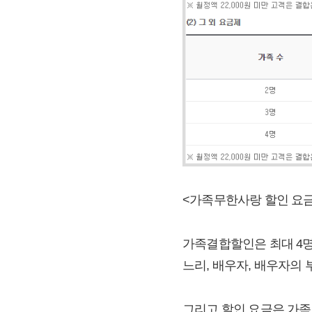
<가족무한사랑 할인 요
가족결합할인은 최대 4명이
느리, 배우자, 배우자의
그리고 할인 요금은 가족 