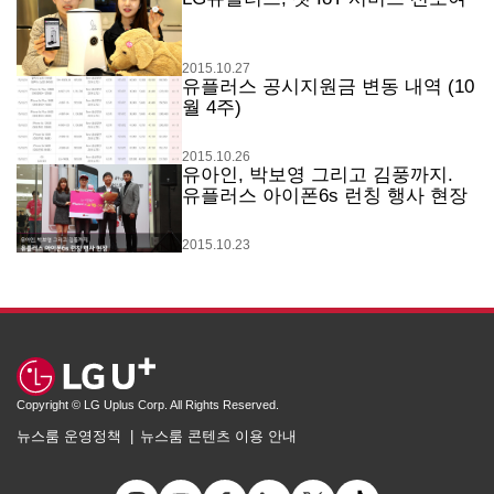
2015.10.27
유플러스 공시지원금 변동 내역 (10
월 4주)
2015.10.26
유아인, 박보영 그리고 김풍까지.
유플러스 아이폰6s 런칭 행사 현장
2015.10.23
Copyright © LG Uplus Corp. All Rights Reserved.
뉴스룸 운영정책
뉴스룸 콘텐츠 이용 안내