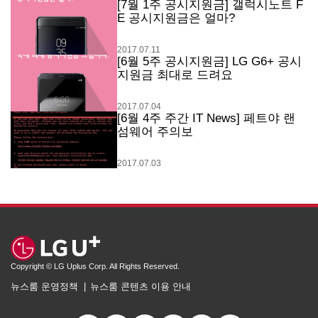
[7월 1주 공시지원금] 갤럭시노트 F
E 공시지원금은 얼마?
2017.07.11
[6월 5주 공시지원금] LG G6+ 공시
지원금 최대로 드려요
2017.07.04
[6월 4주 주간 IT News] 페트야 랜
섬웨어 주의보
2017.07.03
Copyright © LG Uplus Corp. All Rights Reserved.
뉴스룸 운영정책
뉴스룸 콘텐츠 이용 안내