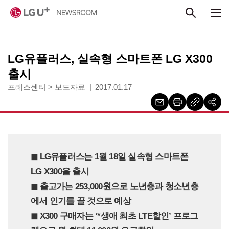
본문 바로가기
LG유플러스, 실속형 스마트폰 LG X300
출시
프레스센터
>
보도자료
2017.01.17
◼︎ LG유플러스는 1월 18일 실속형 스마트폰
LG X300을 출시
◼︎ 출고가는 253,000원으로 노년층과 청소년층
에서 인기를 끌 것으로 예상
◼︎ X300 구매자는 ‘*생애 최초 LTE할인’ 프로그