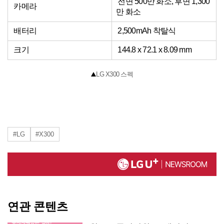
전면 500만 화소, 후면 1,300
카메라
만 화소
배터리
2,500mAh 착탈식
크기
144.8 x 72.1 x 8.09 mm
LG X300 스펙
#LG
#X300
연관 콘텐츠