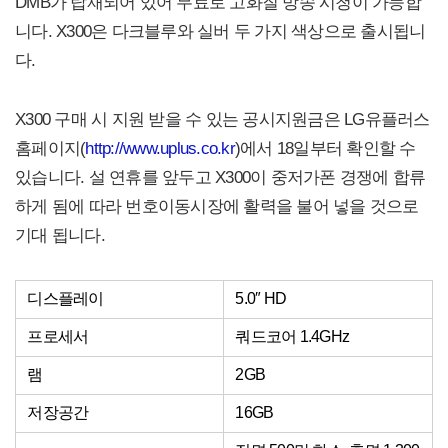
DMB가 탑재되어 있어 무료로 고화질 방송 시청이 가능합
니다. X300은 다크블루와 실버 두 가지 색상으로 출시됩니
다.
X300 구매 시 지원 받을 수 있는 공시지원금은 LG유플러스
홈페이지(
http://www.uplus.co.kr
)에서 18일부터 확인할 수
있습니다. 설 연휴를 앞두고 X300이 중저가폰 경쟁에 합류
하게 됨에 따라 번호이동시장에 활력을 불어 넣을 것으로
기대 됩니다.
디스플레이
5.0″ HD
프로세서
쿼드코어 1.4GHz
램
2GB
저장공간
16GB