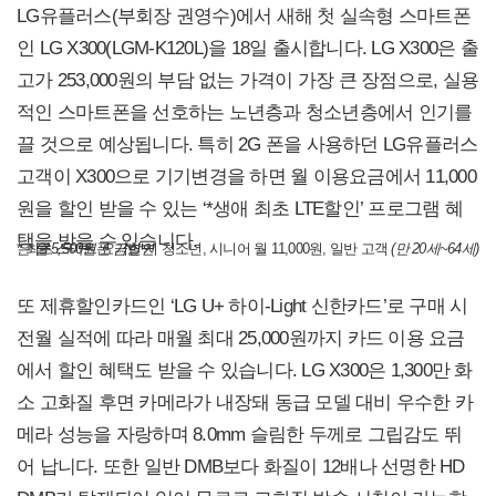
LG유플러스(부회장 권영수)에서 새해 첫 실속형 스마트폰
인 LG X300(LGM-K120L)을 18일 출시합니다. LG X300은 출
고가 253,000원의 부담 없는 가격이 가장 큰 장점으로, 실용
적인 스마트폰을 선호하는 노년층과 청소년층에서 인기를
끌 것으로 예상됩니다. 특히 2G 폰을 사용하던 LG유플러스
고객이 X300으로 기기변경을 하면 월 이용요금에서 11,000
원을 할인 받을 수 있는 ‘*생애 최초 LTE할인’ 프로그램 혜
택을 받을 수 있습니다.
* 최초 스마트폰 기변 시 청소년, 시니어 월 11,000원, 일반 고객
(만 20세~64세)은 월 5,500원 요금할인
또 제휴할인카드인 ‘LG U+ 하이-Light 신한카드’로 구매 시
전월 실적에 따라 매월 최대 25,000원까지 카드 이용 요금
에서 할인 혜택도 받을 수 있습니다. LG X300은 1,300만 화
소 고화질 후면 카메라가 내장돼 동급 모델 대비 우수한 카
메라 성능을 자랑하며 8.0mm 슬림한 두께로 그립감도 뛰
어 납니다. 또한 일반 DMB보다 화질이 12배나 선명한 HD