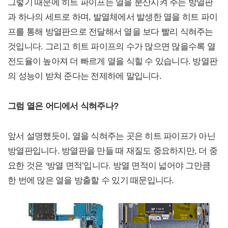
그렇기 때문에 히트 파이프는 열을 분산시켜 주는 방열판
과 하나의 세트로 하며, 발열체에서 발생한 열을 히트 파이
프를 통해 방열판으로 전달해서 열을 보다 빨리 식혀주는
것입니다. 그리고 히트 파이프의 수가 많으면 많을수록 열
전도율이 높아져 더 빠르게 열을 식힐 수 있습니다. 방열판
의 성능이 받쳐 준다는 전제하에 말입니다.
그럼 열은 어디에서 식혀주나?
앞서 설명했듯이, 열을 식혀주는 곳은 히트 파이프가 아닌
방열판입니다. 방열판을 만들 때 재질도 중요하지만, 더 중
요한 것은 ‘방열 면적’입니다. 방열 면적이 넓어야 그만큼
한 번에 많은 열을 방출할 수 있기 때문입니다.