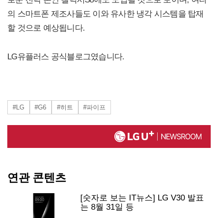
의 스마트폰 제조사들도 이와 유사한 냉각 시스템을 탑재
할 것으로 예상됩니다.
LG유플러스 공식블로그였습니다.
#LG
#G6
#히트
#파이프
연관 콘텐츠
[숫자로 보는 IT뉴스] LG V30 발표
는 8월 31일 등