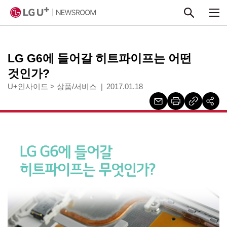
본문 바로가기
LG G6에 들어갈 히트파이프는 어떤
것인가?
U+인사이드
>
상품/서비스
2017.01.18