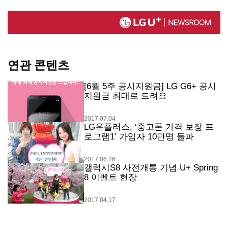
연관 콘텐츠
[6월 5주 공시지원금] LG G6+ 공시
지원금 최대로 드려요
2017.07.04
LG유플러스, ‘중고폰 가격 보장 프
로그램1’ 가입자 10만명 돌파
2017.06.26
갤럭시S8 사전개통 기념 U+ Spring
8 이벤트 현장
2017.04.17