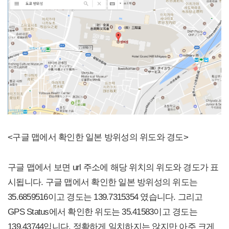
<구글 맵에서 확인한 일본 방위성의 위도와 경도>
구글 맵에서 보면 url 주소에 해당 위치의 위도와 경도가 표
시됩니다. 구글 맵에서 확인한 일본 방위성의 위도는
35.6859516이고 경도는 139.7315354 였습니다. 그리고
GPS Status에서 확인한 위도는 35.41583이고 경도는
139.43744입니다. 정확하게 일치하지는 않지만 아주 크게