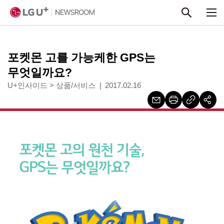
본문 바로가기
포켓몬 고를 가능케한 GPS는
무엇일까요?
U+인사이드
>
상품/서비스
2017.02.16