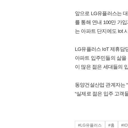
앞으로 LG유플러스는 대
를 통해 연내 100만 
는 아파트 단지에도 Iot
LG유플러스 IoT 제휴담
아파트 입주민들의 삶을 한
이 많은 젊은 세대들의 
동양건설산업 관계자는 “
“실제로 젊은 입주 고객들
#LG유플러스
#홈
#IO