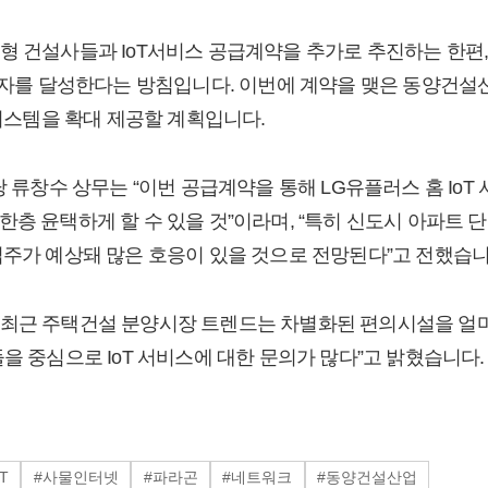
형 건설사들과 IoT서비스 공급계약을 추가로 추진하는 한편,
가입자를 달성한다는 방침입니다. 이번에 계약을 맺은 동양건설
 시스템을 확대 제공할 계획입니다.
당 류창수 상무는 “이번 공급계약을 통해 LG유플러스 홈 Io
층 윤택하게 할 수 있을 것”이라며, “특히 신도시 아파트 단
입주가 예상돼 많은 호응이 있을 것으로 전망된다”고 전했습니
최근 주택건설 분양시장 트렌드는 차별화된 편의시설을 얼마
을 중심으로 IoT 서비스에 대한 문의가 많다”고 밝혔습니다.
T
#사물인터넷
#파라곤
#네트워크
#동양건설산업