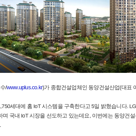
수/
www.uplus.co.kr
)가 종합건설업체인 동양건설산업(대표 이
1,750세대에 홈 IoT 시스템을 구축한다고 5일 밝혔습니다. 
보하며 국내 IoT 시장을 선도하고 있는데요, 이번에는 동양건
.