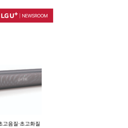
 초고음질∙초고화질