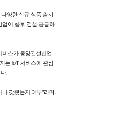
 다양한 신규 상품 출시
산업이 향후 건설·공급하
T 서비스가 동양건설산업
지는 IoT 서비스에 관심
다.
나 갖췄는지 여부”라며,