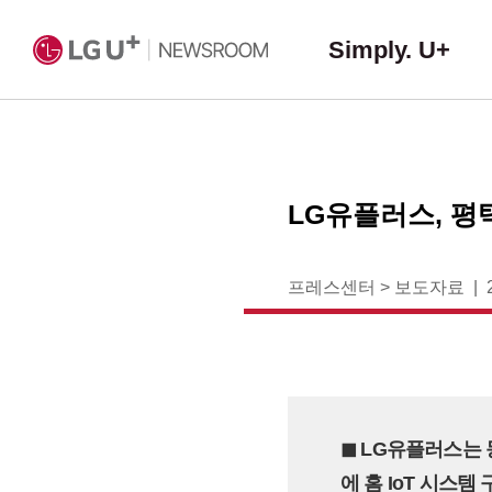
Simply. U+
LG유플러스, 평택
프레스센터
>
보도자료
◼︎ LG유플러스는
에 홈 IoT 시스템