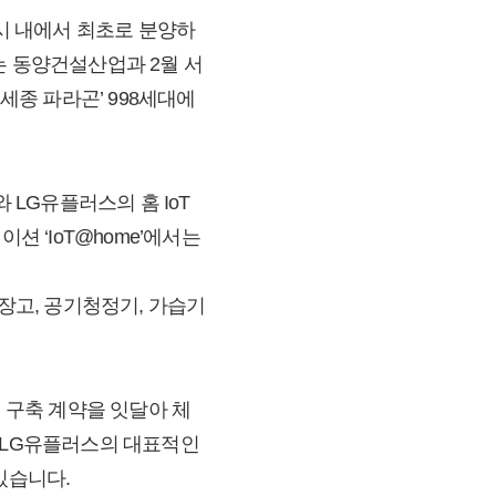
도시 내에서 최초로 분양하
는 동양건설산업과 2월 서
세종 파라곤’ 998세대에
 LG유플러스의 홈 IoT
 ‘IoT@home’에서는
냉장고, 공기청정기, 가습기
템 구축 계약을 잇달아 체
’ 등 LG유플러스의 대표적인
있습니다.