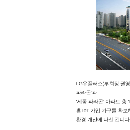
LG유플러스(부회장 권영
파라곤’과
‘세종 파라곤’ 아파트 총 
홈 IoT 가입 가구를 확
환경 개선에 나선 겁니다