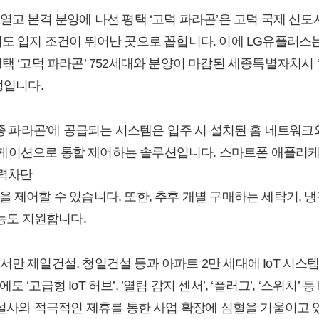
열고 본격 분양에 나선 평택 ‘고덕 파라곤’은 고덕 국제 신
서도 입지 조건이 뛰어난 곳으로 꼽힙니다. 이에 LG유플러스
택 ‘고덕 파라곤’ 752세대와 분양이 마감된 세종특별자치시 ‘
정입니다.
세종 파라곤’에 공급되는 시스템은 입주 시 설치된 홈 네트워크와
이션으로 통합 제어하는 솔루션입니다. 스마트폰 애플리케이션
전력차단
 제어할 수 있습니다. 또한, 추후 개별 구매하는 세탁기, 
기능도 지원합니다.
만 제일건설, 청일건설 등과 아파트 2만 세대에 IoT 시스
 ‘고급형 IoT 허브’, ’열림 감지 센서’, ‘플러그’, ‘스위치
 건설사와 적극적인 제휴를 통한 사업 확장에 심혈을 기울이고 