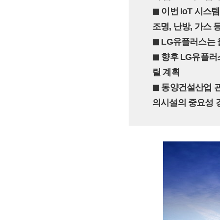
◼︎ 이번 IoT 
조명, 난방, 가스 
◼︎ LG유플러스는
◼︎ 향후 LG유플
릴 계획
◼︎ 동양건설산업 
의시설의 중요성 