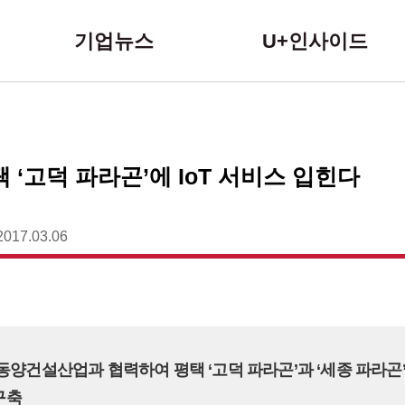
본문 바로가기
기업뉴스
U+인사이드
 ‘고덕 파라곤’에 IoT 서비스 입힌다
2017.03.06
 동양건설산업과 협력하여 평택 ‘고덕 파라곤’과 ‘세종 파라곤’ 
 구축