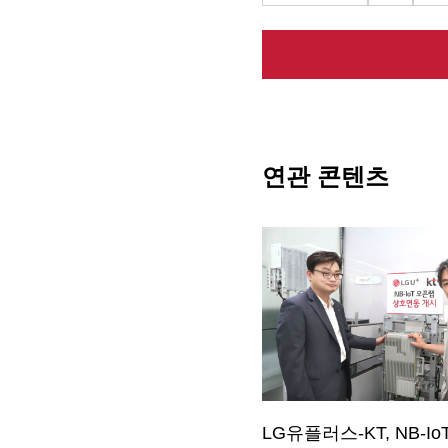
연관 콘텐츠
LG유플러스-KT, NB-I