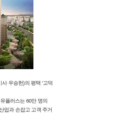
사 우승헌)의 평택 ‘고덕
LG유플러스는 60만 명의
설산업과 손잡고 고객 주거