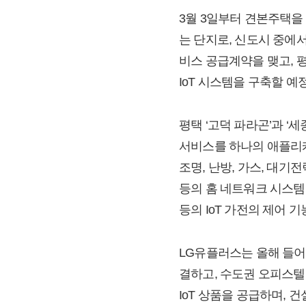
3월 3일부터 견본주택을 
는 단지로, 신도시 중에
비스 공급계약을 맺고, 평
IoT 시스템을 구축할 예
평택 ‘고덕 파라곤’과 ‘
서비스를 하나의 애플리케
조명, 난방, 가스, 대기
등의 홈 네트워크 시스템을
등의 IoT 가전의 제어 
LG유플러스는 올해 들어서
결하고, 수도권 오피스텔에도
IoT 상품을 공급하며,