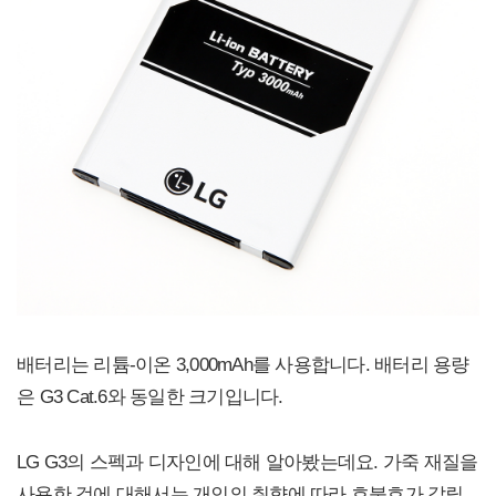
배터리는 리튬-이온 3,000mAh를 사용합니다. 배터리 용량
은 G3 Cat.6와 동일한 크기입니다.
LG G3의 스펙과 디자인에 대해 알아봤는데요. 가죽 재질을
사용한 것에 대해서는 개인의 취향에 따라 호불호가 갈릴