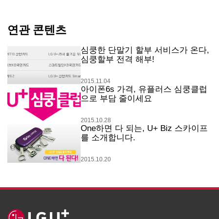
연관 콘텐츠
심쿵한 단말기 할부 서비스가 온다,
심쿵할부 전격 해부!
2015.11.04
아이폰6s 가격, 유플러스 심쿵클럽
으로 부담 줄이세요
2015.10.28
One하면 다 되는, U+ Biz 스카이프
를 소개합니다.
2015.10.20