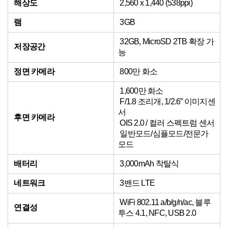
해상도
2,560 x 1,440 (538ppi)
램
3GB
32GB, MicroSD 2TB 확장 가
저장공간
능
정면 카메라
800만 화소
1,600만 화소
F/1.8 조리개, 1/2.6” 이미지센
서
후면 카메라
OIS 2.0 / 컬러 스펙트럼 센서
일반모드/심플모드/전문가
모드
배터리
3,000mAh 착탈식
네트워크
3밴드 LTE
WiFi 802.11 a/b/g/n/ac, 블루
연결성
투스 4.1, NFC, USB 2.0