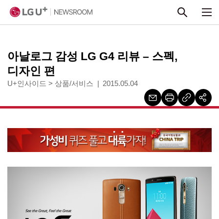
본문 바로가기
아날로그 감성 LG G4 리뷰 – 스펙,
디자인 편
U+인사이드
>
상품/서비스
2015.05.04