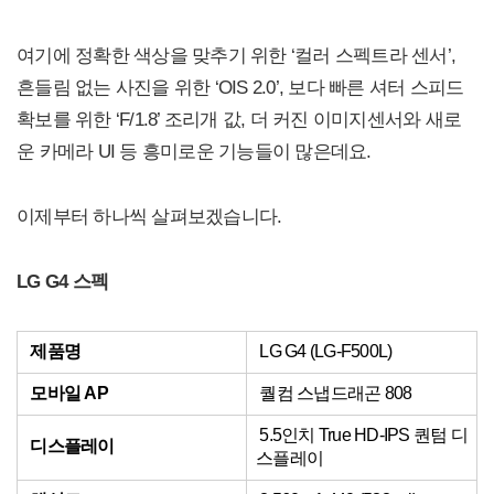
여기에 정확한 색상을 맞추기 위한 ‘컬러 스펙트라 센서’,
흔들림 없는 사진을 위한 ‘OIS 2.0’, 보다 빠른 셔터 스피드
확보를 위한 ‘F/1.8’ 조리개 값, 더 커진 이미지센서와 새로
운 카메라 UI 등 흥미로운 기능들이 많은데요.
이제부터 하나씩 살펴보겠습니다.
LG G4 스펙
제품명
LG G4 (LG-F500L)
모바일 AP
퀄컴 스냅드래곤 808
5.5인치 True HD-IPS 퀀텀 디
디스플레이
스플레이