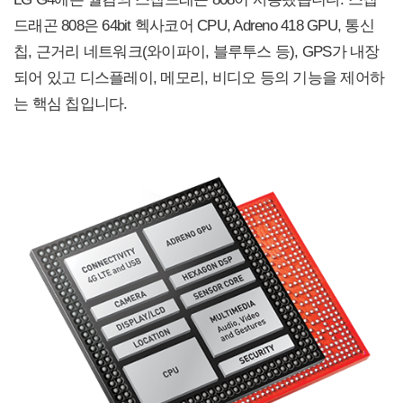
드래곤 808은 64bit 헥사코어 CPU, Adreno 418 GPU, 통신
칩, 근거리 네트워크(와이파이, 블루투스 등), GPS가 내장
되어 있고 디스플레이, 메모리, 비디오 등의 기능을 제어하
는 핵심 칩입니다.