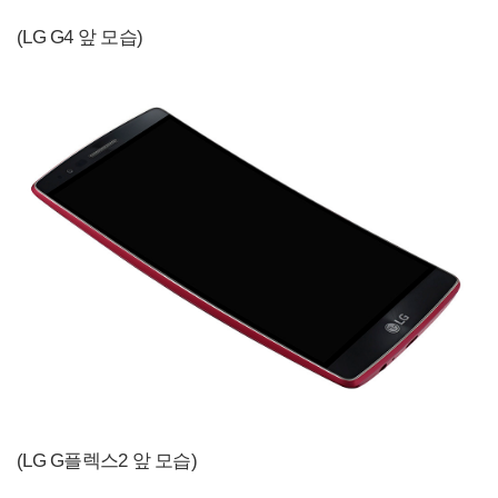
(LG G4 앞 모습)
(LG G플렉스2 앞 모습)