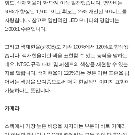
휘도, 색재현율이 한 단계 이상 발전했습니다. 명암비는
50%가 향상된 1,500:1이고 휘도는 25% 개선된 500니트를
자랑합니다. 참고로 일반적인 LED 모니터의 명암비는
1:000:1 수준입니다.
그리고 색재현율(sRGB)도 기존 100%에서 120%로 향상됐
습니다. 색재현율이란 색을 표현할 수 있는 능력을 말하는
데요. NTSC 규격 대비 몇 퍼센트의 색상을 재현할 수 있는
지를 말합니다. 색재현율이 120%라는 것은 이런 표준을 넘
어서는 색감을 보여줌으로써 더욱 현실적인 이미지 표현이
가능하다는 뜻입니다.
카메라
스펙에서 가장 높은 비중을 차지하는 부분이 바로 카메라
가 아닐까 합니다. LG G4의 카메라는 모든 것이 다 향상됐