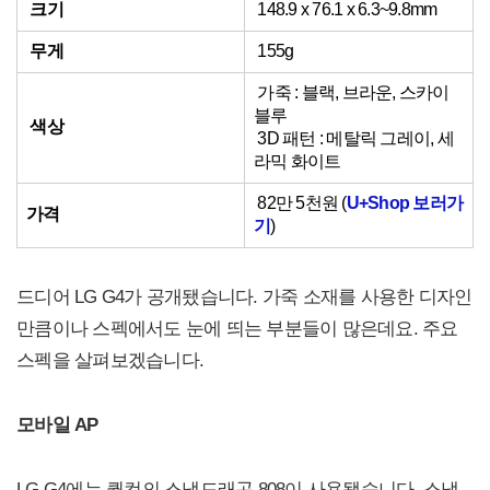
크기
148.9 x 76.1 x 6.3~9.8mm
무게
155g
가죽 : 블랙, 브라운, 스카이
블루
색상
3D 패턴 : 메탈릭 그레이, 세
라믹 화이트
82만 5천원 (
U+Shop 보러가
가격
기
)
드디어 LG G4가 공개됐습니다. 가죽 소재를 사용한 디자인
만큼이나 스펙에서도 눈에 띄는 부분들이 많은데요. 주요
스펙을 살펴보겠습니다.
모바일 AP
LG G4에는 퀄컴의 스냅드래곤 808이 사용됐습니다. 스냅