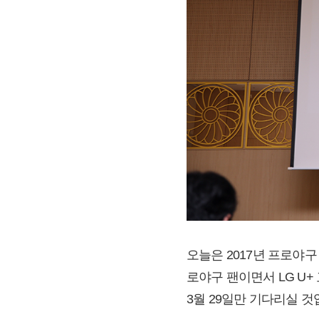
오늘은 2017년 프로야구
로야구 팬이면서 LG U
3월 29일만 기다리실 것