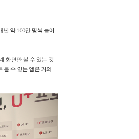
매년 약 100만 명씩 늘어
 화면만 볼 수 있는 것
 볼 수 있는 앱은 거의