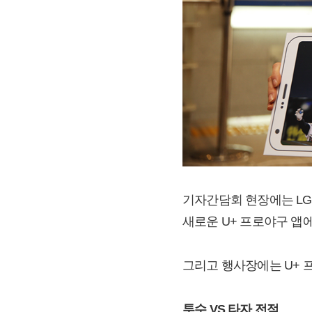
기자간담회 현장에는 LG
새로운 U+ 프로야구 앱
그리고 행사장에는 U+ 
투수 VS 타자 전적