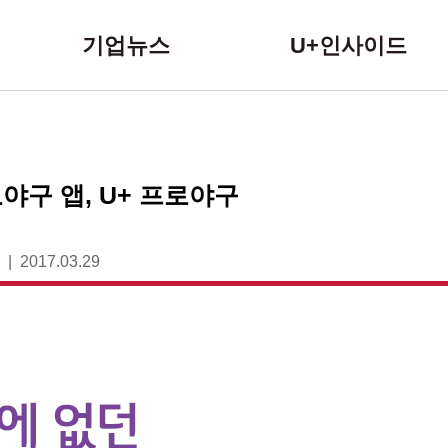
본문 바로가기
기업뉴스
U+인사이드
야구 앱, U+ 프로야구
2017.03.29