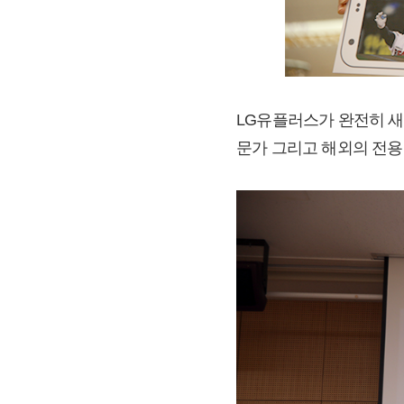
LG유플러스가 완전히 새로
문가 그리고 해외의 전용