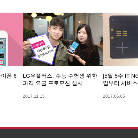
아이폰 6
LG유플러스, 수능 수험생 위한
[5월 5주 IT N
파격 요금 프로모션 실시
일부터 서비스
2017.11.15
2017.06.05