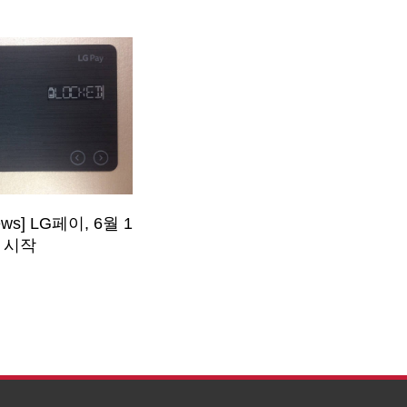
ews] LG페이, 6월 1
 시작