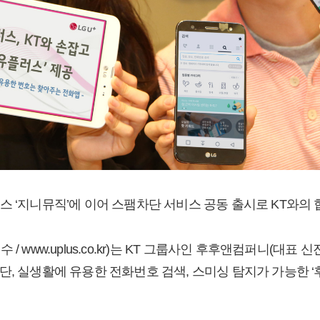
스 ‘지니뮤직’에 이어 스팸차단 서비스 공동 출시로 KT와의
 www.uplus.co.kr)는 KT 그룹사인 후후앤컴퍼니(대표 신
단, 실생활에 유용한 전화번호 검색, 스미싱 탐지가 가능한 