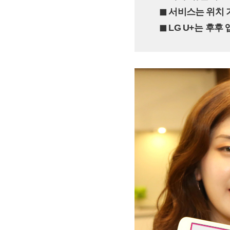
◼︎ 서비스는 위치
◼︎ LG U+는 후