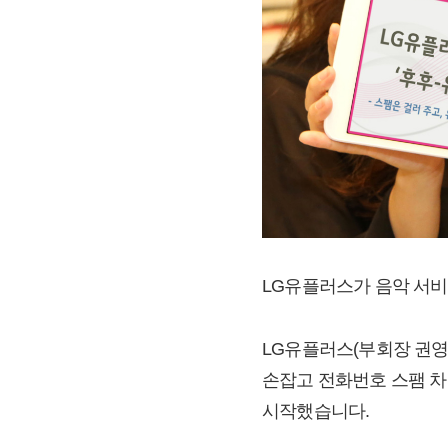
LG유플러스가 음악 서비
LG유플러스(부회장 권영수 /
손잡고 전화번호 스팸 차
시작했습니다.