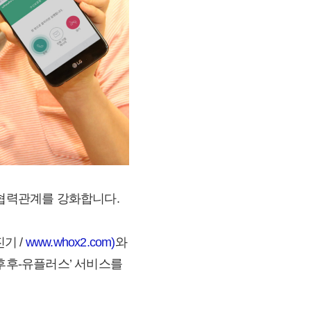
 협력관계를 강화합니다.
진기 /
www.whox2.com)
와
‘후후-유플러스’ 서비스를