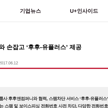
본문 바로가기
기업뉴스
U+인사이드
T와 손잡고 ‘후후-유플러스’ 제공
2017.06.12
T 그룹사 후후앤컴퍼니와 협력, 스팸차단 서비스 ‘후후-유플러스
스’는 스팸 및 보이스피싱 전화번호 사전 차단, 다양한 전화번호