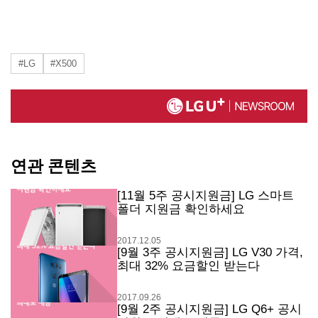
#LG
#X500
연관 콘텐츠
[11월 5주 공시지원금] LG 스마트
폴더 지원금 확인하세요
2017.12.05
[9월 3주 공시지원금] LG V30 가격,
최대 32% 요금할인 받는다
2017.09.26
[9월 2주 공시지원금] LG Q6+ 공시