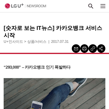
본문 바로가기
[숫자로 보는 IT뉴스] 카카오뱅크 서비스
시작
U+인사이드
>
상품/서비스
2017.07.31
“293,000” – 카카오뱅크 인기 폭발하다