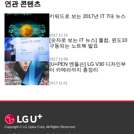
연관 콘텐츠
키워드로 보는 2017년 IT 7대 뉴스
2017.12.15
[숫자로 보는 IT 뉴스] 퀄컴, 윈도10
구동되는 노트북 발표
2017.12.08
[U+PEN 엔돌슨] LG V30 디자인부
터 카메라까지 총정리
2017.11.01
Copyright © LG Uplus Corp. All Rights Reserved.