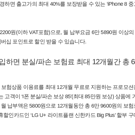
변경하면 출고가의 최대 40%를 보장받을 수 있는 ‘iPhone 8
200원(이하 VAT포함)으로, 월 납부요금 6만 5890원 이
멤버십 포인트로 할인 받을 수 있습니다.
가입하면 분실/파손 보험료 최대 12개월간 총 6
 보험상품 이용료를 최대 12개월 무료로 지원하는 프로모션을 
는 고객이 ‘I폰 분실/파손 보상 85’(최대 85만원 보상) 상품
월 납부액은 5800원으로 12개월동안 총 6만 9600원의 보
휴할인카드인 ‘LG U+ 라이트플랜 신한카드 Big Plus’ 할