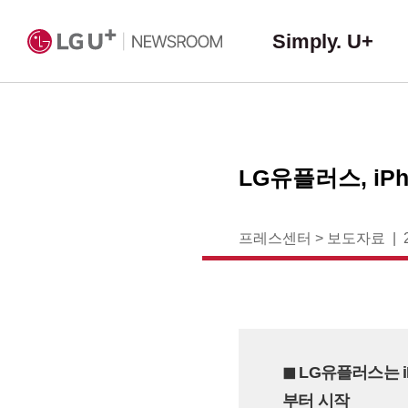
Simply. U+
LG유플러스, iPho
프레스센터
>
보도자료
◼︎ LG유플러스는 i
부터 시작