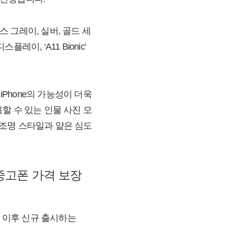
이스 그레이, 실버, 골드 세
이, ‘A11 Bionic’
iPhone의 가능성이 더욱
활용할 수 있는 인물 사진 모
지 조명 스타일과 얕은 심도
8 중고폰 가격 보장
 8 이후 신규 출시하는