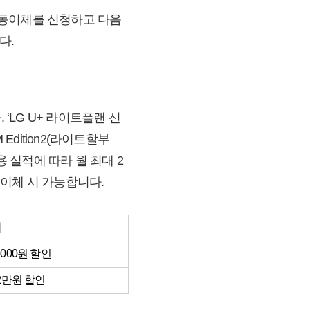
매•자동이체를 신청하고 다음
다.
‘LG U+ 라이트플랜 신
 Edition2(라이트할부
 사용 실적에 따라 월 최대 2
이체 시 가능합니다.
액
5000원 할인
~2만원 할인