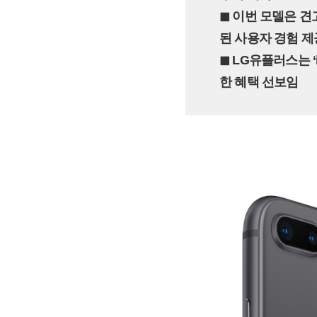
◼︎ 이번 모델은 견
된 사용자 경험 제
◼︎ LG유플러스는 
한 혜택 선보임