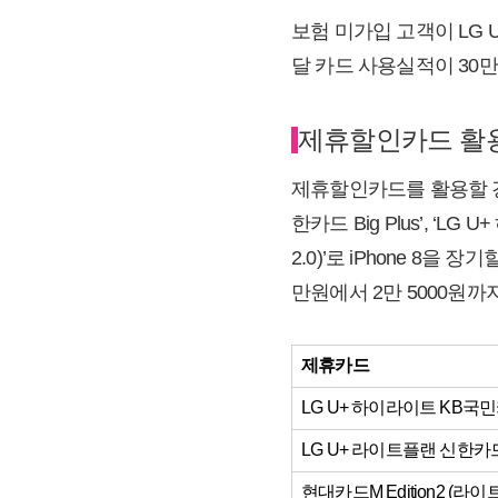
보험 미가입 고객이 LG U
달 카드 사용실적이 30만
제휴할인카드 활용
제휴할인카드를 활용할 경우
한카드 Big Plus’, ‘L
2.0)’로 iPhone 8을
만원에서 2만 5000원
제휴카드
LG U+ 하이라이트 KB국
LG U+ 라이트플랜 신한카드 B
현대카드M Edition2 (라이