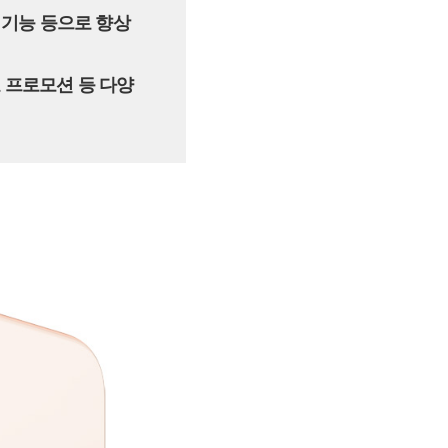
전 기능 등으로 향상
료 프로모션 등 다양