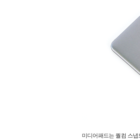
미디어패드는 퀄컴 스냅드래