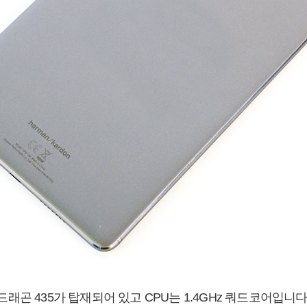
곤 435가 탑재되어 있고 CPU는 1.4GHz 쿼드코어입니다