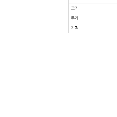
크기
무게
가격