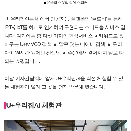
유플러스 우리집AI 스피커
U+우리집AI는 네이버 인공지능 플랫폼인 ‘클로바’를 통해
IPTV, IoT를 하나로 연계하여 구현되는 스마트홈 서비스 입
니다. 여기에는 총 다섯 가지의 핵심서비스 ▲키워드로 찾
아주는 U+tv VOD 검색 ▲ 말로 찾는 네이버 검색 ▲ 우리
아이 24시간 원어민 선생님 ▲ 주문에서 결제까지 말로 다
되는 쇼핑입니다.
이날 기자간담회에 앞서 U+우리집AI을 직접 체험할 수 있
는 체험관이 열려 그 곳을 먼저 방문해 봤습니다.
U+
우리집AI 체험관