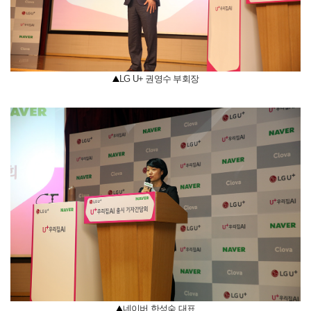
LG U+ 권영수 부회장
네이버 한성숙 대표