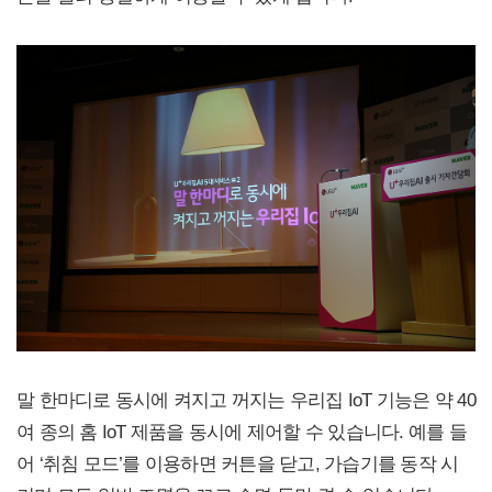
말 한마디로 동시에 켜지고 꺼지는 우리집 IoT 기능은 약 40
여 종의 홈 IoT 제품을 동시에 제어할 수 있습니다. 예를 들
어 ‘취침 모드’를 이용하면 커튼을 닫고, 가습기를 동작 시