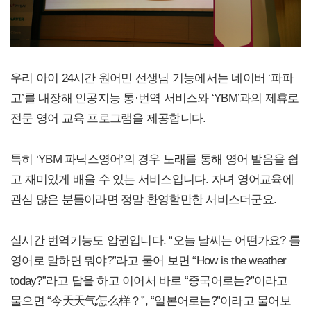
우리 아이 24시간 원어민 선생님 기능에서는 네이버 ‘파파
고’를 내장해 인공지능 통·번역 서비스와 ‘YBM’과의 제휴로
전문 영어 교육 프로그램을 제공합니다.
특히 ‘YBM 파닉스영어’의 경우 노래를 통해 영어 발음을 쉽
고 재미있게 배울 수 있는 서비스입니다. 자녀 영어교육에
관심 많은 분들이라면 정말 환영할만한 서비스더군요.
실시간 번역기능도 압권입니다. “오늘 날씨는 어떤가요? 를
영어로 말하면 뭐야?”라고 물어 보면 “How is the weather
today?”라고 답을 하고 이어서 바로 “중국어로는?”이라고
물으면 “今天天气怎么样？”, “일본어로는?”이라고 물어보