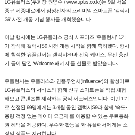
LG유플러스(부회장 권영수 / www.uplus.co.kr)는 9일 서울
중구 세종대로에서 삼성전자의 프리미엄 스마트폰 ‘갤럭시
S9’ 사전 개통 기념 행사를 개최했습니다
이날 행사에는 LG유플러스 공식 서포터즈 ‘유플런서’ 1기
가 참석해 갤럭시S9 사전 개통 시작을 함께 축하했다. 행사
에 참석한 유플런서는 갤럭시S9과 전용 케이스, 무선 충전
기 등이 담긴 ‘Welcome 패키지’를 선물로 받았습니다.
유플런서는 유플러스와 인플루언서(influencer)의 합성어로
LG유플러스의 서비스와 함께 신규 스마트폰을 직접 체험
해보고 콘텐츠를 제작하는 공식 서포터즈입니다. 이번 1기
로 선정된 99명에게는 3개월 동안 갤럭시S9과 함께 ‘속도•
용량 걱정 없는 데이터 요금제’를 이용할 수 있는 무료통화
권 혜택을 제공한다. 우수한 활동을 한 유플런서에게는 소
정의 상품도 지급합니다.