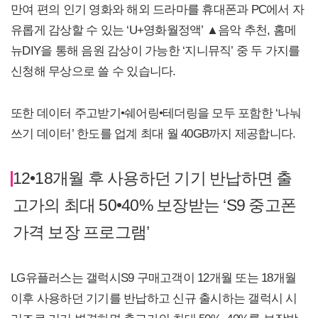
만여 편의 인기 영화와 해외 드라마를 휴대폰과 PC에서 자
유롭게 감상할 수 있는 ‘U+영화월정액’ ▲음악 추천, 홈메
뉴DIY을 통해 음원 감상이 가능한 ‘지니뮤직’ 중 두 가지를
신청해 무상으로 쓸 수 있습니다.
또한 데이터 주고받기•쉐어링•테더링을 모두 포함한 ‘나눠
쓰기 데이터’ 한도를 업계 최대 월 40GB까지 제공합니다.
12•18개월 후 사용하던 기기 반납하면 출
고가의 최대 50•40% 보장받는 ‘S9 중고폰
가격 보장 프로그램’
LG유플러스는 갤럭시S9 구매고객이 12개월 또는 18개월
이후 사용하던 기기를 반납하고 신규 출시하는 갤럭시 시