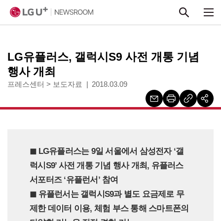
본문 바로가기
LG유플러스, 갤럭시S9 사전 개통 기념
행사 개최
프레스센터
>
보도자료
2018.03.09
◼︎ LG유플러스는 9일 서울에서 삼성전자 ‘갤
럭시S9’ 사전 개통 기념 행사 개최, 유플러스
서포터즈 ‘유플런서’ 참여
◼︎ 유플런서는 갤럭시S9과 별도 요금제로 무
제한 데이터 이용, 체험 부스 통해 스마트폰의