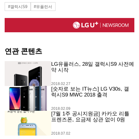
#갤럭시S9
#유플런서
연관 콘텐츠
LG유플러스, 28일 갤럭시S9 사전예
약 시작
2018.02.27
[숫자로 보는 IT뉴스] LG V30s, 갤
럭시S9 MWC 2018 출격
2018.02.09
[7월 1주 공시지원금] 카카오 리틀
프렌즈폰, 요금제 상관 없이 0원
2018.07.02