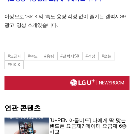
이상으로 ‘Sik-K’의 ‘속도 용량 걱정 없이 즐기는 갤럭시S9
광고’ 영상 소개였습니다.
#요금제
#속도
#용량
#갤럭시S9
#걱정
#없는
#SIK-K
연관 콘텐츠
[U+PEN 아톰비트] 나에게 딱 맞는
핸드폰 요금제? 데이터 요금제 6종
비교