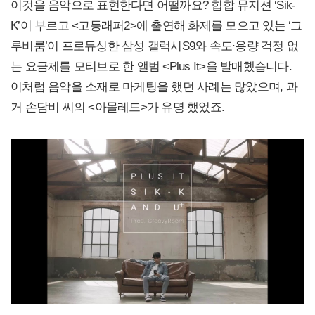
이것을 음악으로 표현한다면 어떨까요? 힙합 뮤지션 ‘Sik-
K’이 부르고 <고등래퍼2>에 출연해 화제를 모으고 있는 ‘그
루비룸’이 프로듀싱한 삼성 갤럭시S9와 속도∙용량 걱정 없
는 요금제를 모티브로 한 앨범 <Plus It>을 발매했습니다.
이처럼 음악을 소재로 마케팅을 했던 사례는 많았으며, 과
거 손담비 씨의 <아몰레드>가 유명 했었죠.