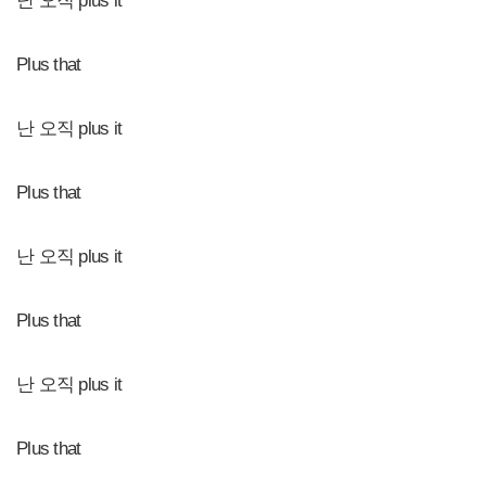
난 오직 plus it
Plus that
난 오직 plus it
Plus that
난 오직 plus it
Plus that
난 오직 plus it
Plus that