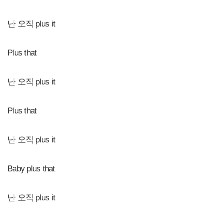
난 오직 plus it
Plus that
난 오직 plus it
Plus that
난 오직 plus it
Baby plus that
난 오직 plus it