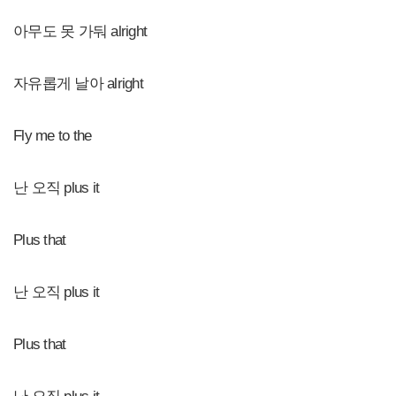
아무도 못 가둬 alright
자유롭게 날아 alright
Fly me to the
난 오직 plus it
Plus that
난 오직 plus it
Plus that