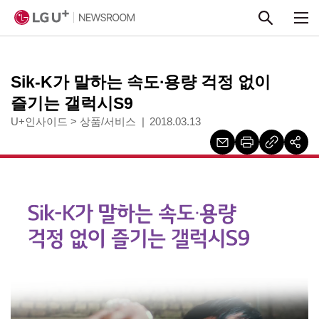
본문 바로가기
Sik-K가 말하는 속도∙용량 걱정 없이
즐기는 갤럭시S9
U+인사이드
>
상품/서비스
2018.03.13