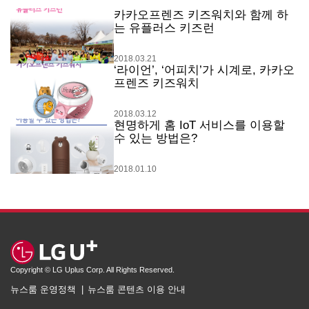
카카오프렌즈 키즈워치와 함께 하
는 유플러스 키즈런
2018.03.21
‘라이언’, ‘어피치’가 시계로, 카카오
프렌즈 키즈워치
2018.03.12
현명하게 홈 IoT 서비스를 이용할
수 있는 방법은?
2018.01.10
Copyright © LG Uplus Corp. All Rights Reserved.
뉴스룸 운영정책
뉴스룸 콘텐츠 이용 안내