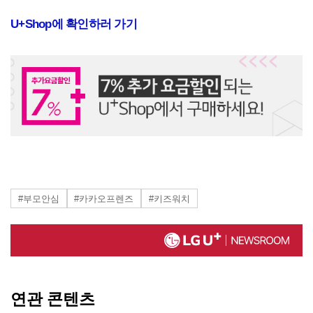
U+Shop에 확인하러 가기
#부모안심
#카카오프렌즈
#키즈워치
연관 콘텐츠