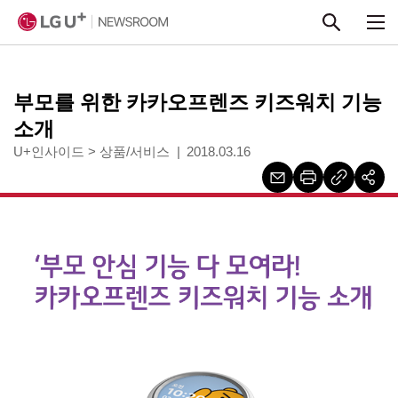
본문 바로가기
부모를 위한 카카오프렌즈 키즈워치 기능
소개
U+인사이드
>
상품/서비스
2018.03.16