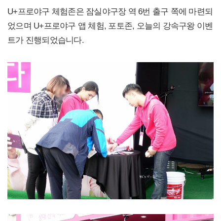
U+프로야구 체험존은 잠실야구장 역 6번 출구 쪽에 마련되
었으며 U+프로야구 앱 체험, 포토존, 오늘의 강속구왕 이벤
트가 진행되었습니다.