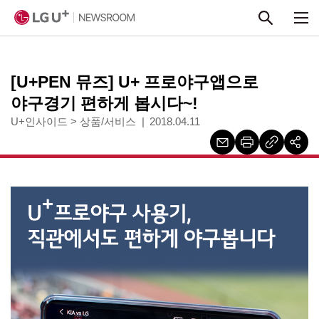
본문 바로가기
[U+PEN 뮤즈] U+ 프로야구앱으로
야구경기 편하게 봅시다~!
U+인사이드
>
상품/서비스
2018.04.11