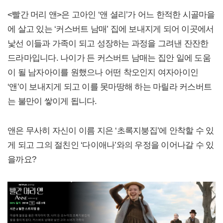
<빨간 머리 앤>은 고아인 ‘앤 셜리’가 어느 한적한 시골마을
에 살고 있는 ‘커스버트 남매’ 집에 보내지게 되어 이곳에서
낯선 이들과 가족이 되고 성장하는 과정을 그려낸 잔잔한
드라마입니다. 나이가 든 커스버트 남매는 집안 일에 도움
이 될 남자아이를 원했으나 어떤 착오인지 여자아이인
‘앤’이 보내지게 되고 이를 못마땅해 하는 마릴라 커스버트
는 불만이 쌓이게 됩니다.
앤은 무사히 자신이 이름 지은 ‘초록지붕집’에 안착할 수 있
게 되고 그의 절친인 ‘다이애나’와의 우정을 이어나갈 수 있
을까요?