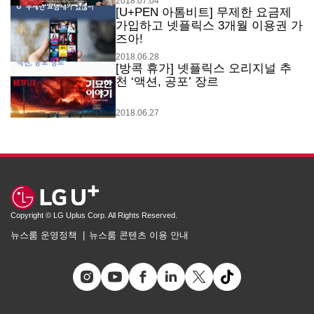
2018.07.04
[U+PEN 아톰비트] 무제한 요금제
가입하고 넷플릭스 3개월 이용권 가
즈아!
2018.06.28
[방콕 휴가] 넷플릭스 오리지널 추
천 ‘액션, 공포’ 장르
2018.06.27
Copyright © LG Uplus Corp. All Rights Reserved.
뉴스룸 운영정책
뉴스룸 콘텐츠 이용 안내