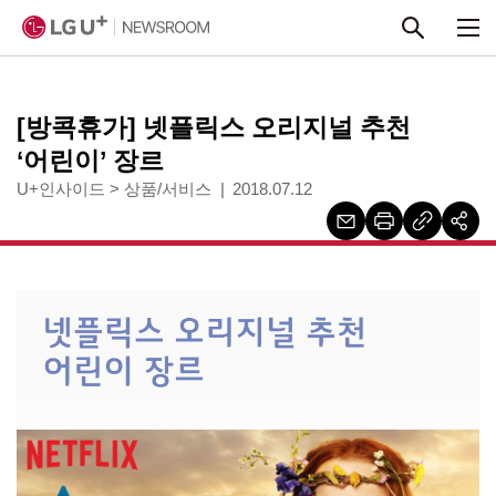
본문 바로가기
[방콕휴가] 넷플릭스 오리지널 추천
‘어린이’ 장르
U+인사이드
>
상품/서비스
2018.07.12