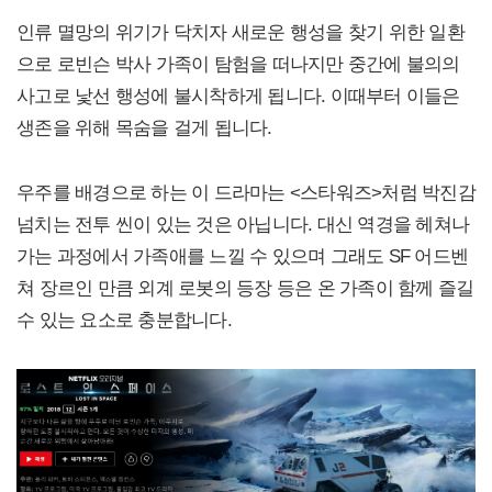
인류 멸망의 위기가 닥치자 새로운 행성을 찾기 위한 일환
으로 로빈슨 박사 가족이 탐험을 떠나지만 중간에 불의의
사고로 낯선 행성에 불시착하게 됩니다. 이때부터 이들은
생존을 위해 목숨을 걸게 됩니다.
우주를 배경으로 하는 이 드라마는 <스타워즈>처럼 박진감
넘치는 전투 씬이 있는 것은 아닙니다. 대신 역경을 헤쳐나
가는 과정에서 가족애를 느낄 수 있으며 그래도 SF 어드벤
쳐 장르인 만큼 외계 로봇의 등장 등은 온 가족이 함께 즐길
수 있는 요소로 충분합니다.