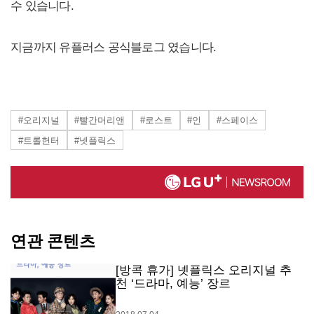
수 있습니다.
지금까지 유플러스 공식블로그 였습니다.
#오리지널
#빨간머리앤
#로스트
#인
#스페이스
#트롤헌터
#넷플릭스
연관 콘텐츠
[방콕 휴가] 넷플릭스 오리지널 추
천 ‘드라마, 예능’ 장르