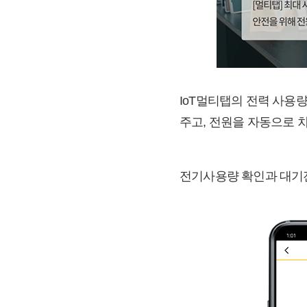
IoT멀티탭의 전력 사용
주고, 전원을 자동으로 
전기사용량 확인과 대기