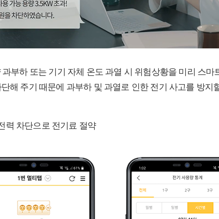
량 과부하 또는 기기 자체 온도 과열 시 위험상황을 미리 스
차단해 주기 때문에 과부하 및 과열로 인한 전기 사고를 방지할
전력 차단으로 전기료 절약