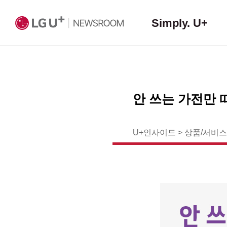
Simply. U+
안 쓰는 가전만 
U+인사이드
>
상품/서비스