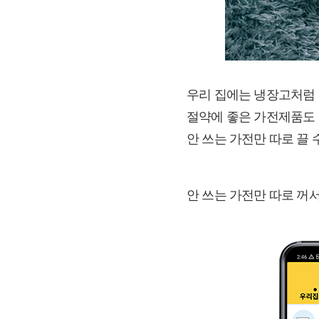
우리 집에는 냉장고처럼 
절약에 좋은 가전제품도 
안 쓰는 가전만 따로 끌 
안 쓰는 가전만 따로 꺼