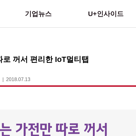
본문 바로가기
기업뉴스
U+인사이드
따로 꺼서 편리한 IoT멀티탭
2018.07.13