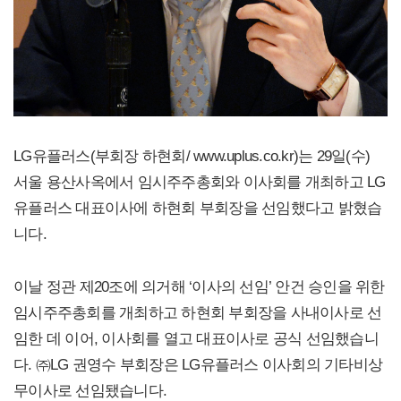
LG유플러스(부회장 하현회/ www.uplus.co.kr)는 29일(수)
서울 용산사옥에서 임시주주총회와 이사회를 개최하고 LG
유플러스 대표이사에 하현회 부회장을 선임했다고 밝혔습
니다.
이날 정관 제20조에 의거해 ‘이사의 선임’ 안건 승인을 위한
임시주주총회를 개최하고 하현회 부회장을 사내이사로 선
임한 데 이어, 이사회를 열고 대표이사로 공식 선임했습니
다. ㈜LG 권영수 부회장은 LG유플러스 이사회의 기타비상
무이사로 선임됐습니다.