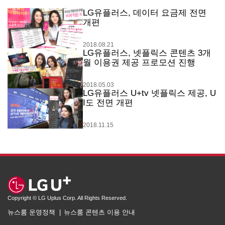
LG유플러스, 데이터 요금제 전면
개편
2018.08.21
LG유플러스, 넷플릭스 콘텐츠 3개
월 이용권 제공 프로모션 진행
2018.05.03
LG유플러스 U+tv 넷플릭스 제공, U
I도 전면 개편
2018.11.15
Copyright © LG Uplus Corp. All Rights Reserved.
뉴스룸 운영정책
뉴스룸 콘텐츠 이용 안내