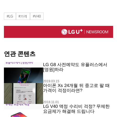
#LG
#가격
#V40
연관 콘텐츠
LG G8 사전예약도 유플러스에서
[영원]하라
2019.03.15
아이폰 Xs 24개월 뒤 중고로 팔 때
가격이 걱정이라면?
2018.11.01
LG V40 액정 수리비 걱정? 무제한
요금제가 해결해 드립니다