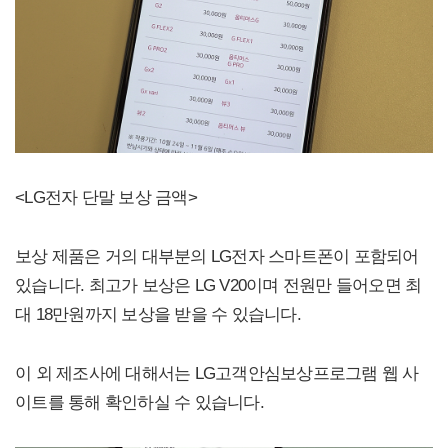
<LG전자 단말 보상 금액>
보상 제품은 거의 대부분의 LG전자 스마트폰이 포함되어
있습니다. 최고가 보상은 LG V20이며 전원만 들어오면 최
대 18만원까지 보상을 받을 수 있습니다.
이 외 제조사에 대해서는 LG고객안심보상프로그램 웹 사
이트를 통해 확인하실 수 있습니다.