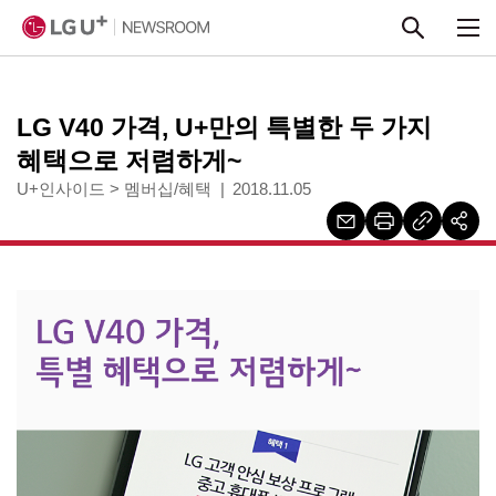
본문 바로가기
LG V40 가격, U+만의 특별한 두 가지
혜택으로 저렴하게~
U+인사이드
>
멤버십/혜택
2018.11.05