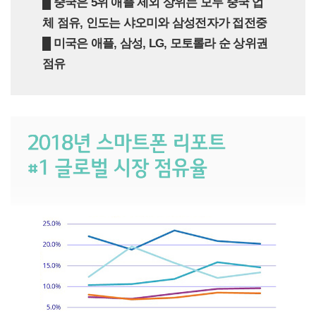
█ 중국은 5위 애플 제외 상위는 모두 중국 업
체 점유, 인도는 샤오미와 삼성전자가 접전중
█ 미국은 애플, 삼성, LG, 모토롤라 순 상위권
점유